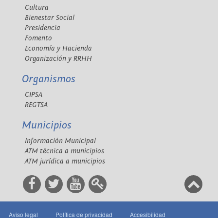
Cultura
Bienestar Social
Presidencia
Fomento
Economía y Hacienda
Organización y RRHH
Organismos
CIPSA
REGTSA
Municipios
Información Municipal
ATM técnica a municipios
ATM jurídica a municipios
Aviso legal
Política de privacidad
Accesibilidad