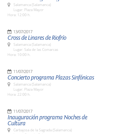
Salamanca (Salamanca)
Lugar: Plaza Mayor
Hora: 12:00 h.
13/07/2017
Cross de Linares de Riofrío
Salamanca (Salamanca)
Lugar: Sala de las Comarcas
Hora: 10:00 h.
11/07/2017
Concierto programa Plazas Sinfónicas
Salamanca (Salamanca)
Lugar: Plaza Mayor
Hora: 22:00 h.
11/07/2017
Inauguración programa Noches de
Cultura
Carbajosa de la Sagrada (Salamanca)