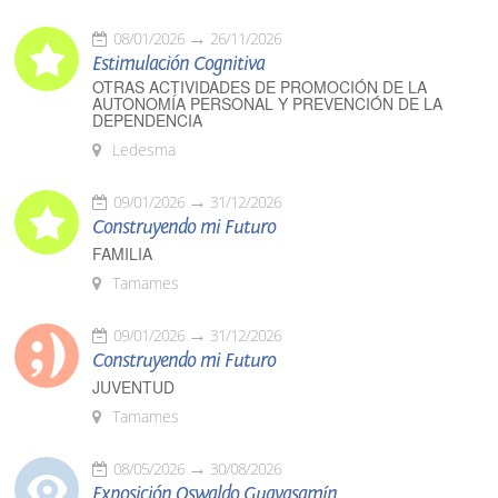
08/01/2026
26/11/2026
Estimulación Cognitiva
OTRAS ACTIVIDADES DE PROMOCIÓN DE LA
AUTONOMÍA PERSONAL Y PREVENCIÓN DE LA
DEPENDENCIA
Ledesma
09/01/2026
31/12/2026
Construyendo mi Futuro
FAMILIA
Tamames
09/01/2026
31/12/2026
Construyendo mi Futuro
JUVENTUD
Tamames
08/05/2026
30/08/2026
Exposición Oswaldo Guayasamín