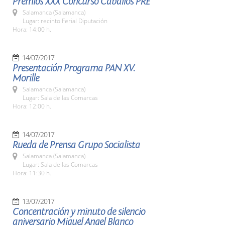
Premios XXX Concurso Caballos PRE
Salamanca (Salamanca)
Lugar: recinto Ferial Diputación
Hora: 14:00 h.
14/07/2017
Presentación Programa PAN XV.
Morille
Salamanca (Salamanca)
Lugar: Sala de las Comarcas
Hora: 12:00 h.
14/07/2017
Rueda de Prensa Grupo Socialista
Salamanca (Salamanca)
Lugar: Sala de las Comarcas
Hora: 11:30 h.
13/07/2017
Concentración y minuto de silencio
aniversario Miguel Angel Blanco