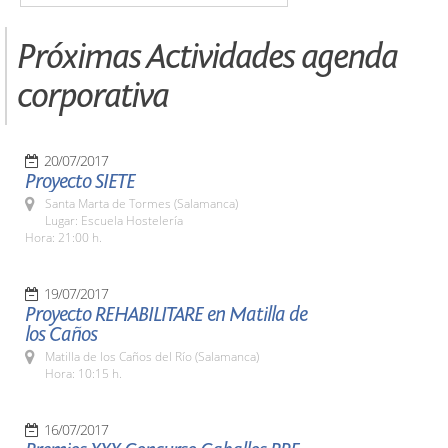
Próximas Actividades agenda
corporativa
20/07/2017
Proyecto SIETE
Santa Marta de Tormes (Salamanca)
Lugar: Escuela Hostelería
Hora: 21:00 h.
19/07/2017
Proyecto REHABILITARE en Matilla de
los Caños
Matilla de los Caños del Río (Salamanca)
Hora: 10:15 h.
16/07/2017