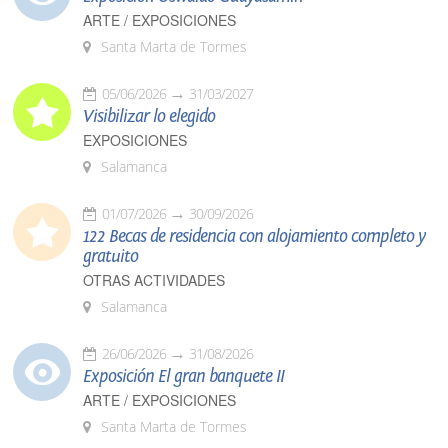
ARTE / EXPOSICIONES
Santa Marta de Tormes
05/06/2026
31/03/2027
Visibilizar lo elegido
EXPOSICIONES
Salamanca
01/07/2026
30/09/2026
122 Becas de residencia con alojamiento completo y
gratuito
OTRAS ACTIVIDADES
Salamanca
26/06/2026
31/08/2026
Exposición El gran banquete II
ARTE / EXPOSICIONES
Santa Marta de Tormes