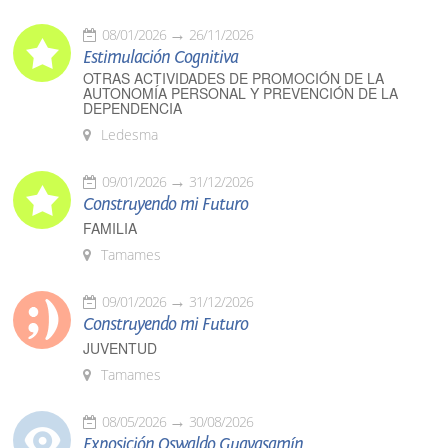
08/01/2026
26/11/2026
Estimulación Cognitiva
OTRAS ACTIVIDADES DE PROMOCIÓN DE LA
AUTONOMÍA PERSONAL Y PREVENCIÓN DE LA
DEPENDENCIA
Ledesma
09/01/2026
31/12/2026
Construyendo mi Futuro
FAMILIA
Tamames
09/01/2026
31/12/2026
Construyendo mi Futuro
JUVENTUD
Tamames
08/05/2026
30/08/2026
Exposición Oswaldo Guayasamín