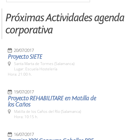
Próximas Actividades agenda
corporativa
20/07/2017
Proyecto SIETE
Santa Marta de Tormes (Salamanca)
Lugar: Escuela Hostelería
Hora: 21:00 h.
19/07/2017
Proyecto REHABILITARE en Matilla de
los Caños
Matilla de los Caños del Río (Salamanca)
Hora: 10:15 h.
16/07/2017