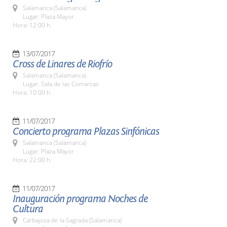
Salamanca (Salamanca)
Lugar: Plaza Mayor
Hora: 12:00 h.
13/07/2017
Cross de Linares de Riofrío
Salamanca (Salamanca)
Lugar: Sala de las Comarcas
Hora: 10:00 h.
11/07/2017
Concierto programa Plazas Sinfónicas
Salamanca (Salamanca)
Lugar: Plaza Mayor
Hora: 22:00 h.
11/07/2017
Inauguración programa Noches de
Cultura
Carbajosa de la Sagrada (Salamanca)