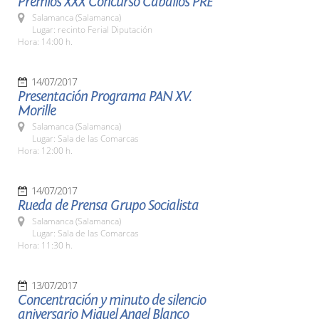
Premios XXX Concurso Caballos PRE
Salamanca (Salamanca)
Lugar: recinto Ferial Diputación
Hora: 14:00 h.
14/07/2017
Presentación Programa PAN XV.
Morille
Salamanca (Salamanca)
Lugar: Sala de las Comarcas
Hora: 12:00 h.
14/07/2017
Rueda de Prensa Grupo Socialista
Salamanca (Salamanca)
Lugar: Sala de las Comarcas
Hora: 11:30 h.
13/07/2017
Concentración y minuto de silencio
aniversario Miguel Angel Blanco