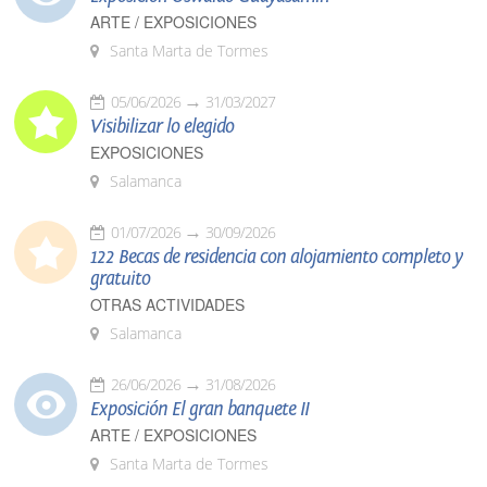
ARTE / EXPOSICIONES
Santa Marta de Tormes
05/06/2026
31/03/2027
Visibilizar lo elegido
EXPOSICIONES
Salamanca
01/07/2026
30/09/2026
122 Becas de residencia con alojamiento completo y
gratuito
OTRAS ACTIVIDADES
Salamanca
26/06/2026
31/08/2026
Exposición El gran banquete II
ARTE / EXPOSICIONES
Santa Marta de Tormes