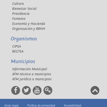
Cultura
Bienestar Social
Presidencia
Fomento
Economía y Hacienda
Organización y RRHH
Organismos
CIPSA
REGTSA
Municipios
Información Municipal
ATM técnica a municipios
ATM jurídica a municipios
Aviso legal
Política de privacidad
Accesibilidad