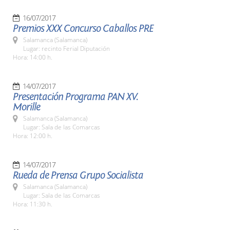
16/07/2017
Premios XXX Concurso Caballos PRE
Salamanca (Salamanca)
Lugar: recinto Ferial Diputación
Hora: 14:00 h.
14/07/2017
Presentación Programa PAN XV.
Morille
Salamanca (Salamanca)
Lugar: Sala de las Comarcas
Hora: 12:00 h.
14/07/2017
Rueda de Prensa Grupo Socialista
Salamanca (Salamanca)
Lugar: Sala de las Comarcas
Hora: 11:30 h.