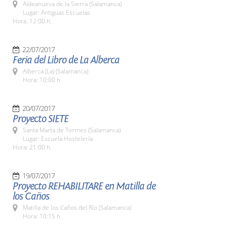
Aldeanueva de la Sierra (Salamanca)
Lugar: Antiguas Escuelas
Hora: 12:00 h.
22/07/2017
Feria del Libro de La Alberca
Alberca (La) (Salamanca)
Hora: 10:00 h.
20/07/2017
Proyecto SIETE
Santa Marta de Tormes (Salamanca)
Lugar: Escuela Hostelería
Hora: 21:00 h.
19/07/2017
Proyecto REHABILITARE en Matilla de
los Caños
Matilla de los Caños del Río (Salamanca)
Hora: 10:15 h.