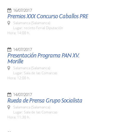
16/07/2017
Premios XXX Concurso Caballos PRE
Salamanca (Salamanca)
Lugar: recinto Ferial Diputación
Hora: 14:00 h.
14/07/2017
Presentación Programa PAN XV.
Morille
Salamanca (Salamanca)
Lugar: Sala de las Comarcas
Hora: 12:00 h.
14/07/2017
Rueda de Prensa Grupo Socialista
Salamanca (Salamanca)
Lugar: Sala de las Comarcas
Hora: 11:30 h.