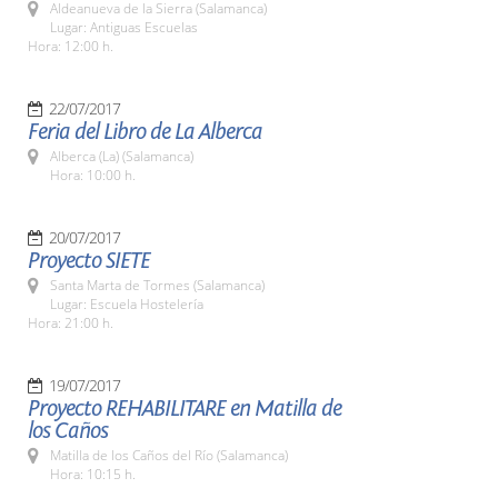
Aldeanueva de la Sierra (Salamanca)
Lugar: Antiguas Escuelas
Hora: 12:00 h.
22/07/2017
Feria del Libro de La Alberca
Alberca (La) (Salamanca)
Hora: 10:00 h.
20/07/2017
Proyecto SIETE
Santa Marta de Tormes (Salamanca)
Lugar: Escuela Hostelería
Hora: 21:00 h.
19/07/2017
Proyecto REHABILITARE en Matilla de
los Caños
Matilla de los Caños del Río (Salamanca)
Hora: 10:15 h.