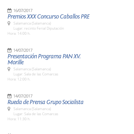
16/07/2017
Premios XXX Concurso Caballos PRE
Salamanca (Salamanca)
Lugar: recinto Ferial Diputación
Hora: 14:00 h.
14/07/2017
Presentación Programa PAN XV.
Morille
Salamanca (Salamanca)
Lugar: Sala de las Comarcas
Hora: 12:00 h.
14/07/2017
Rueda de Prensa Grupo Socialista
Salamanca (Salamanca)
Lugar: Sala de las Comarcas
Hora: 11:30 h.