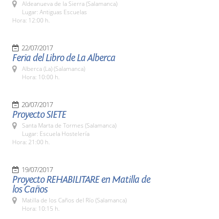
Aldeanueva de la Sierra (Salamanca)
Lugar: Antiguas Escuelas
Hora: 12:00 h.
22/07/2017
Feria del Libro de La Alberca
Alberca (La) (Salamanca)
Hora: 10:00 h.
20/07/2017
Proyecto SIETE
Santa Marta de Tormes (Salamanca)
Lugar: Escuela Hostelería
Hora: 21:00 h.
19/07/2017
Proyecto REHABILITARE en Matilla de
los Caños
Matilla de los Caños del Río (Salamanca)
Hora: 10:15 h.