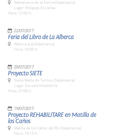
Aldeanueva de la Sierra (Salamanca)
Lugar: Antiguas Escuelas
Hora: 12:00 h.
22/07/2017
Feria del Libro de La Alberca
Alberca (La) (Salamanca)
Hora: 10:00 h.
20/07/2017
Proyecto SIETE
Santa Marta de Tormes (Salamanca)
Lugar: Escuela Hostelería
Hora: 21:00 h.
19/07/2017
Proyecto REHABILITARE en Matilla de
los Caños
Matilla de los Caños del Río (Salamanca)
Hora: 10:15 h.