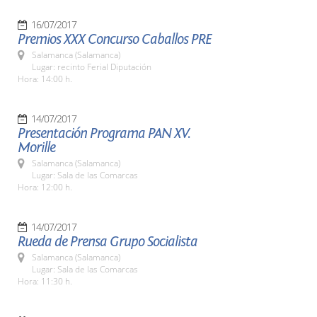
16/07/2017
Premios XXX Concurso Caballos PRE
Salamanca (Salamanca)
Lugar: recinto Ferial Diputación
Hora: 14:00 h.
14/07/2017
Presentación Programa PAN XV.
Morille
Salamanca (Salamanca)
Lugar: Sala de las Comarcas
Hora: 12:00 h.
14/07/2017
Rueda de Prensa Grupo Socialista
Salamanca (Salamanca)
Lugar: Sala de las Comarcas
Hora: 11:30 h.