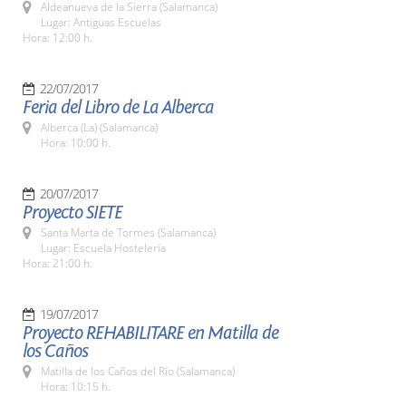
Aldeanueva de la Sierra (Salamanca)
Lugar: Antiguas Escuelas
Hora: 12:00 h.
22/07/2017
Feria del Libro de La Alberca
Alberca (La) (Salamanca)
Hora: 10:00 h.
20/07/2017
Proyecto SIETE
Santa Marta de Tormes (Salamanca)
Lugar: Escuela Hostelería
Hora: 21:00 h.
19/07/2017
Proyecto REHABILITARE en Matilla de
los Caños
Matilla de los Caños del Río (Salamanca)
Hora: 10:15 h.