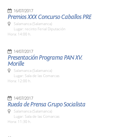
16/07/2017
Premios XXX Concurso Caballos PRE
Salamanca (Salamanca)
Lugar: recinto Ferial Diputación
Hora: 14:00 h.
14/07/2017
Presentación Programa PAN XV.
Morille
Salamanca (Salamanca)
Lugar: Sala de las Comarcas
Hora: 12:00 h.
14/07/2017
Rueda de Prensa Grupo Socialista
Salamanca (Salamanca)
Lugar: Sala de las Comarcas
Hora: 11:30 h.