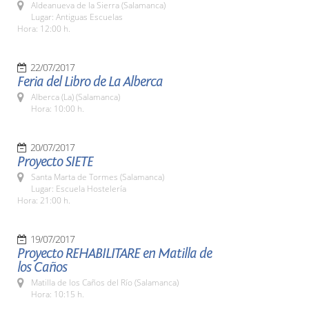
Aldeanueva de la Sierra (Salamanca)
Lugar: Antiguas Escuelas
Hora: 12:00 h.
22/07/2017
Feria del Libro de La Alberca
Alberca (La) (Salamanca)
Hora: 10:00 h.
20/07/2017
Proyecto SIETE
Santa Marta de Tormes (Salamanca)
Lugar: Escuela Hostelería
Hora: 21:00 h.
19/07/2017
Proyecto REHABILITARE en Matilla de
los Caños
Matilla de los Caños del Río (Salamanca)
Hora: 10:15 h.