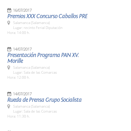
16/07/2017
Premios XXX Concurso Caballos PRE
Salamanca (Salamanca)
Lugar: recinto Ferial Diputación
Hora: 14:00 h.
14/07/2017
Presentación Programa PAN XV.
Morille
Salamanca (Salamanca)
Lugar: Sala de las Comarcas
Hora: 12:00 h.
14/07/2017
Rueda de Prensa Grupo Socialista
Salamanca (Salamanca)
Lugar: Sala de las Comarcas
Hora: 11:30 h.