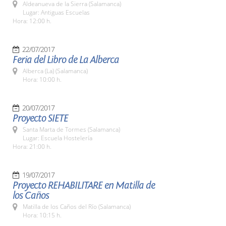
Aldeanueva de la Sierra (Salamanca)
Lugar: Antiguas Escuelas
Hora: 12:00 h.
22/07/2017
Feria del Libro de La Alberca
Alberca (La) (Salamanca)
Hora: 10:00 h.
20/07/2017
Proyecto SIETE
Santa Marta de Tormes (Salamanca)
Lugar: Escuela Hostelería
Hora: 21:00 h.
19/07/2017
Proyecto REHABILITARE en Matilla de
los Caños
Matilla de los Caños del Río (Salamanca)
Hora: 10:15 h.