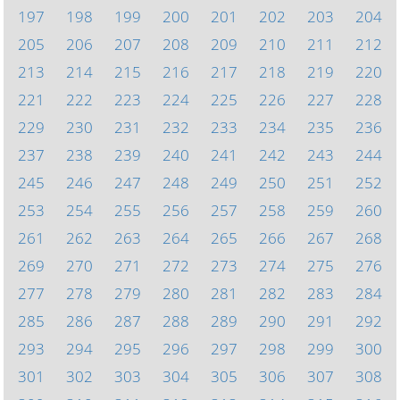
197
198
199
200
201
202
203
204
205
206
207
208
209
210
211
212
213
214
215
216
217
218
219
220
221
222
223
224
225
226
227
228
229
230
231
232
233
234
235
236
237
238
239
240
241
242
243
244
245
246
247
248
249
250
251
252
253
254
255
256
257
258
259
260
261
262
263
264
265
266
267
268
269
270
271
272
273
274
275
276
277
278
279
280
281
282
283
284
285
286
287
288
289
290
291
292
293
294
295
296
297
298
299
300
301
302
303
304
305
306
307
308