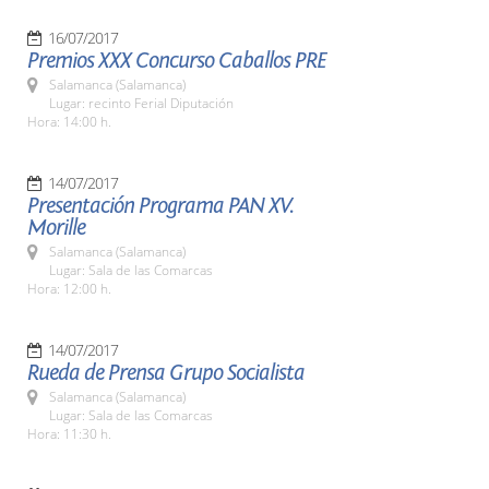
16/07/2017
Premios XXX Concurso Caballos PRE
Salamanca (Salamanca)
Lugar: recinto Ferial Diputación
Hora: 14:00 h.
14/07/2017
Presentación Programa PAN XV.
Morille
Salamanca (Salamanca)
Lugar: Sala de las Comarcas
Hora: 12:00 h.
14/07/2017
Rueda de Prensa Grupo Socialista
Salamanca (Salamanca)
Lugar: Sala de las Comarcas
Hora: 11:30 h.