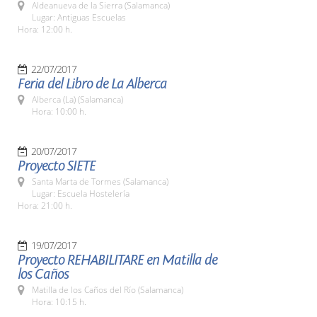
Aldeanueva de la Sierra (Salamanca)
Lugar: Antiguas Escuelas
Hora: 12:00 h.
22/07/2017
Feria del Libro de La Alberca
Alberca (La) (Salamanca)
Hora: 10:00 h.
20/07/2017
Proyecto SIETE
Santa Marta de Tormes (Salamanca)
Lugar: Escuela Hostelería
Hora: 21:00 h.
19/07/2017
Proyecto REHABILITARE en Matilla de
los Caños
Matilla de los Caños del Río (Salamanca)
Hora: 10:15 h.