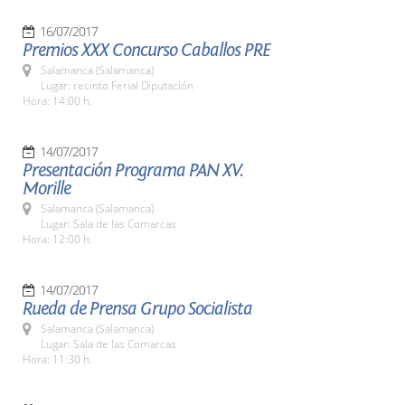
16/07/2017
Premios XXX Concurso Caballos PRE
Salamanca (Salamanca)
Lugar: recinto Ferial Diputación
Hora: 14:00 h.
14/07/2017
Presentación Programa PAN XV.
Morille
Salamanca (Salamanca)
Lugar: Sala de las Comarcas
Hora: 12:00 h.
14/07/2017
Rueda de Prensa Grupo Socialista
Salamanca (Salamanca)
Lugar: Sala de las Comarcas
Hora: 11:30 h.