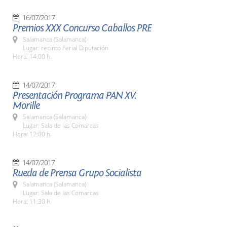
16/07/2017
Premios XXX Concurso Caballos PRE
Salamanca (Salamanca)
Lugar: recinto Ferial Diputación
Hora: 14:00 h.
14/07/2017
Presentación Programa PAN XV.
Morille
Salamanca (Salamanca)
Lugar: Sala de las Comarcas
Hora: 12:00 h.
14/07/2017
Rueda de Prensa Grupo Socialista
Salamanca (Salamanca)
Lugar: Sala de las Comarcas
Hora: 11:30 h.