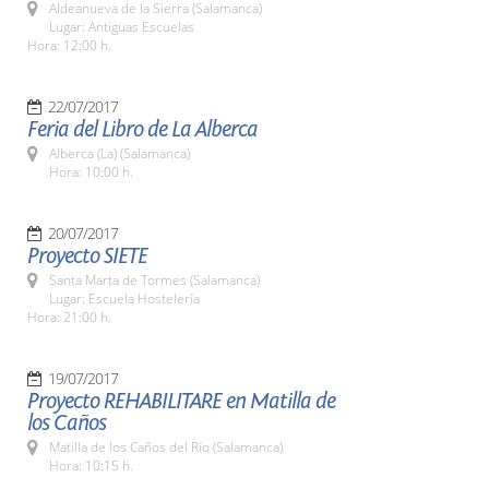
Aldeanueva de la Sierra (Salamanca)
Lugar: Antiguas Escuelas
Hora: 12:00 h.
22/07/2017
Feria del Libro de La Alberca
Alberca (La) (Salamanca)
Hora: 10:00 h.
20/07/2017
Proyecto SIETE
Santa Marta de Tormes (Salamanca)
Lugar: Escuela Hostelería
Hora: 21:00 h.
19/07/2017
Proyecto REHABILITARE en Matilla de
los Caños
Matilla de los Caños del Río (Salamanca)
Hora: 10:15 h.