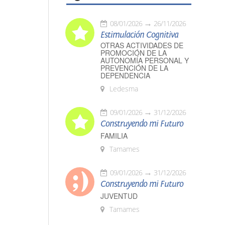
08/01/2026
26/11/2026
Estimulación Cognitiva
OTRAS ACTIVIDADES DE
PROMOCIÓN DE LA
AUTONOMÍA PERSONAL Y
PREVENCIÓN DE LA
DEPENDENCIA
Ledesma
09/01/2026
31/12/2026
Construyendo mi Futuro
FAMILIA
Tamames
09/01/2026
31/12/2026
Construyendo mi Futuro
JUVENTUD
Tamames