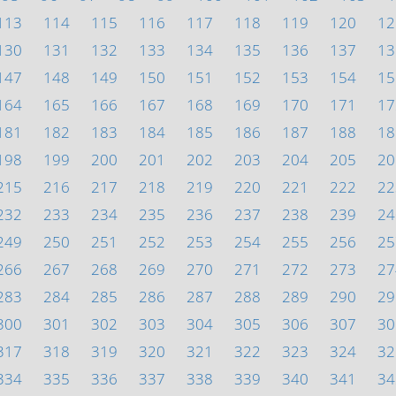
113
114
115
116
117
118
119
120
12
130
131
132
133
134
135
136
137
13
147
148
149
150
151
152
153
154
15
164
165
166
167
168
169
170
171
17
181
182
183
184
185
186
187
188
18
198
199
200
201
202
203
204
205
20
215
216
217
218
219
220
221
222
22
232
233
234
235
236
237
238
239
24
249
250
251
252
253
254
255
256
25
266
267
268
269
270
271
272
273
27
283
284
285
286
287
288
289
290
29
300
301
302
303
304
305
306
307
30
317
318
319
320
321
322
323
324
32
334
335
336
337
338
339
340
341
34