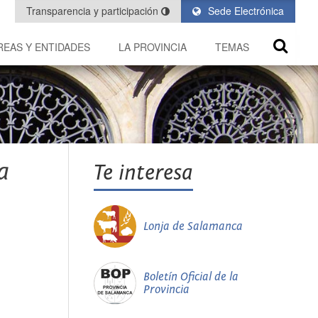
Transparencia y participación
Sede Electrónica
REAS Y ENTIDADES
LA PROVINCIA
TEMAS
a
Te interesa
Lonja de Salamanca
Boletín Oficial de la
Provincia