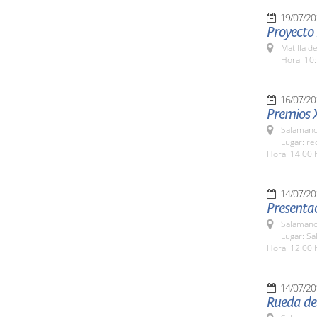
19/07/20
Proyecto
Matilla d
Hora: 10:
16/07/20
Premios 
Salamanc
Lugar: re
Hora: 14:00 
14/07/20
Presenta
Salamanc
Lugar: Sa
Hora: 12:00 
14/07/20
Rueda de