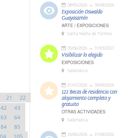
08/05/2026
30/08/2026
Exposición Oswaldo
Guayasamín
ARTE / EXPOSICIONES
Santa Marta de Tormes
05/06/2026
31/03/2027
Visibilizar lo elegido
EXPOSICIONES
Salamanca
01/07/2026
30/09/2026
122 Becas de residencia con
21
22
alojamiento completo y
gratuito
42
43
OTRAS ACTIVIDADES
63
64
Salamanca
84
85
26/06/2026
31/08/2026
04
105