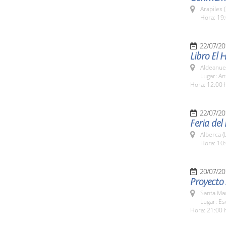
Arapiles 
Hora: 19:
22/07/20
Libro El 
Aldeanuev
Lugar: An
Hora: 12:00 
22/07/20
Feria del
Alberca (
Hora: 10:
20/07/20
Proyecto 
Santa Ma
Lugar: Es
Hora: 21:00 