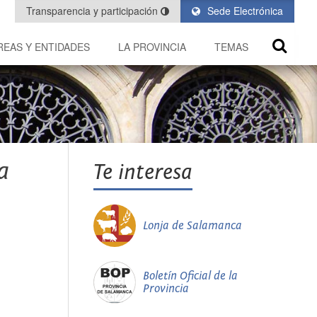
Transparencia y participación
Sede Electrónica
REAS Y ENTIDADES
LA PROVINCIA
TEMAS
a
Te interesa
Lonja de Salamanca
Boletín Oficial de la
Provincia