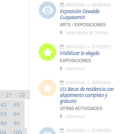
08/05/2026
30/08/2026
Exposición Oswaldo
Guayasamín
ARTE / EXPOSICIONES
Santa Marta de Tormes
05/06/2026
31/03/2027
Visibilizar lo elegido
EXPOSICIONES
Salamanca
01/07/2026
30/09/2026
122 Becas de residencia con
21
22
alojamiento completo y
gratuito
42
43
OTRAS ACTIVIDADES
63
64
Salamanca
84
85
26/06/2026
31/08/2026
04
105