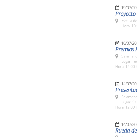
19/07/20
Proyecto
Matilla d
Hora: 10:
16/07/20
Premios 
Salamanc
Lugar: re
Hora: 14:00 
14/07/20
Presenta
Salamanc
Lugar: Sa
Hora: 12:00 
14/07/20
Rueda de