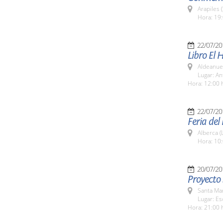
Arapiles 
Hora: 19:
22/07/20
Libro El 
Aldeanuev
Lugar: An
Hora: 12:00 
22/07/20
Feria del
Alberca (
Hora: 10:
20/07/20
Proyecto 
Santa Ma
Lugar: Es
Hora: 21:00 