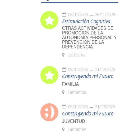
08/01/2026
26/11/2026
Estimulación Cognitiva
OTRAS ACTIVIDADES DE
PROMOCIÓN DE LA
AUTONOMÍA PERSONAL Y
PREVENCIÓN DE LA
DEPENDENCIA
Ledesma
09/01/2026
31/12/2026
Construyendo mi Futuro
FAMILIA
Tamames
09/01/2026
31/12/2026
Construyendo mi Futuro
JUVENTUD
Tamames