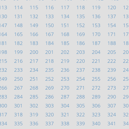
113
114
115
116
117
118
119
120
12
130
131
132
133
134
135
136
137
13
147
148
149
150
151
152
153
154
15
164
165
166
167
168
169
170
171
17
181
182
183
184
185
186
187
188
18
198
199
200
201
202
203
204
205
20
215
216
217
218
219
220
221
222
22
232
233
234
235
236
237
238
239
24
249
250
251
252
253
254
255
256
25
266
267
268
269
270
271
272
273
27
283
284
285
286
287
288
289
290
29
300
301
302
303
304
305
306
307
30
317
318
319
320
321
322
323
324
32
334
335
336
337
338
339
340
341
34