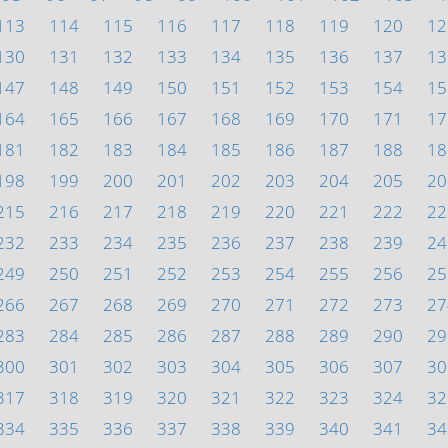
113
114
115
116
117
118
119
120
12
130
131
132
133
134
135
136
137
13
147
148
149
150
151
152
153
154
15
164
165
166
167
168
169
170
171
17
181
182
183
184
185
186
187
188
18
198
199
200
201
202
203
204
205
20
215
216
217
218
219
220
221
222
22
232
233
234
235
236
237
238
239
24
249
250
251
252
253
254
255
256
25
266
267
268
269
270
271
272
273
27
283
284
285
286
287
288
289
290
29
300
301
302
303
304
305
306
307
30
317
318
319
320
321
322
323
324
32
334
335
336
337
338
339
340
341
34