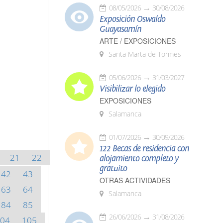
08/05/2026
30/08/2026
Exposición Oswaldo
Guayasamín
ARTE / EXPOSICIONES
Santa Marta de Tormes
05/06/2026
31/03/2027
Visibilizar lo elegido
EXPOSICIONES
Salamanca
01/07/2026
30/09/2026
122 Becas de residencia con
21
22
alojamiento completo y
gratuito
42
43
OTRAS ACTIVIDADES
63
64
Salamanca
84
85
26/06/2026
31/08/2026
04
105