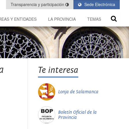
Transparencia y participación
Sede Electrónica
REAS Y ENTIDADES
LA PROVINCIA
TEMAS
a
Te interesa
Lonja de Salamanca
Boletín Oficial de la
Provincia