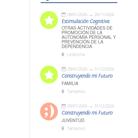
08/01/2026
26/11/2026
Estimulación Cognitiva
OTRAS ACTIVIDADES DE
PROMOCIÓN DE LA
AUTONOMÍA PERSONAL Y
PREVENCIÓN DE LA
DEPENDENCIA
Ledesma
09/01/2026
31/12/2026
Construyendo mi Futuro
FAMILIA
Tamames
09/01/2026
31/12/2026
Construyendo mi Futuro
JUVENTUD
Tamames