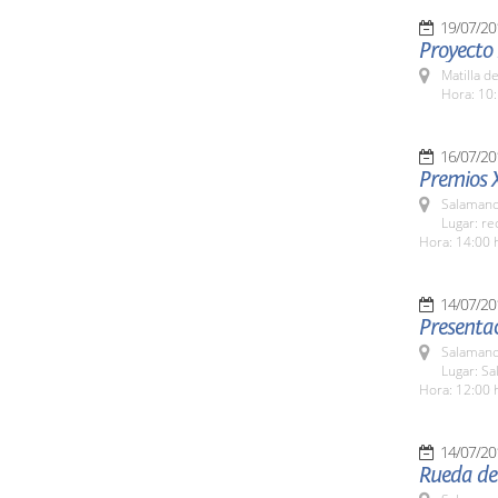
19/07/20
Proyecto
Matilla d
Hora: 10:
16/07/20
Premios 
Salamanc
Lugar: re
Hora: 14:00 
14/07/20
Presenta
Salamanc
Lugar: Sa
Hora: 12:00 
14/07/20
Rueda de