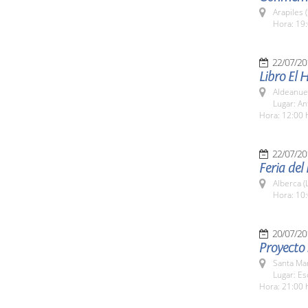
Arapiles 
Hora: 19:
22/07/20
Libro El 
Aldeanuev
Lugar: An
Hora: 12:00 
22/07/20
Feria del
Alberca (
Hora: 10:
20/07/20
Proyecto 
Santa Ma
Lugar: Es
Hora: 21:00 