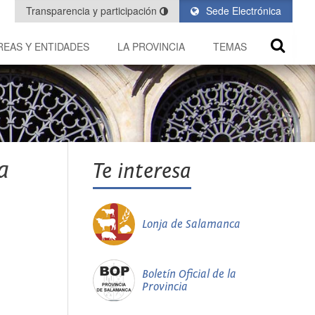
Transparencia y participación
Sede Electrónica
REAS Y ENTIDADES
LA PROVINCIA
TEMAS
a
Te interesa
Lonja de Salamanca
Boletín Oficial de la
Provincia