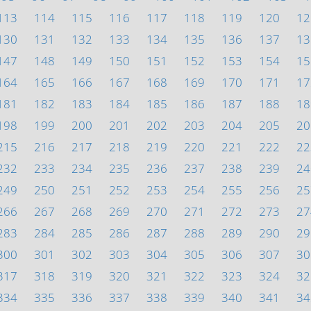
113
114
115
116
117
118
119
120
12
130
131
132
133
134
135
136
137
13
147
148
149
150
151
152
153
154
15
164
165
166
167
168
169
170
171
17
181
182
183
184
185
186
187
188
18
198
199
200
201
202
203
204
205
20
215
216
217
218
219
220
221
222
22
232
233
234
235
236
237
238
239
24
249
250
251
252
253
254
255
256
25
266
267
268
269
270
271
272
273
27
283
284
285
286
287
288
289
290
29
300
301
302
303
304
305
306
307
30
317
318
319
320
321
322
323
324
32
334
335
336
337
338
339
340
341
34