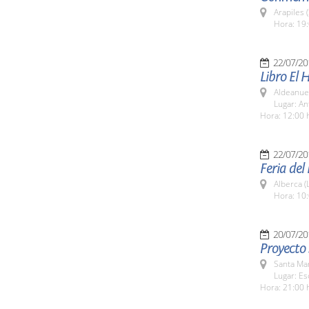
Arapiles 
Hora: 19:
22/07/20
Libro El 
Aldeanuev
Lugar: An
Hora: 12:00 
22/07/20
Feria del
Alberca (
Hora: 10:
20/07/20
Proyecto 
Santa Ma
Lugar: Es
Hora: 21:00 