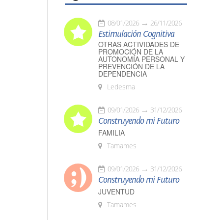
08/01/2026
26/11/2026
Estimulación Cognitiva
OTRAS ACTIVIDADES DE
PROMOCIÓN DE LA
AUTONOMÍA PERSONAL Y
PREVENCIÓN DE LA
DEPENDENCIA
Ledesma
09/01/2026
31/12/2026
Construyendo mi Futuro
FAMILIA
Tamames
09/01/2026
31/12/2026
Construyendo mi Futuro
JUVENTUD
Tamames