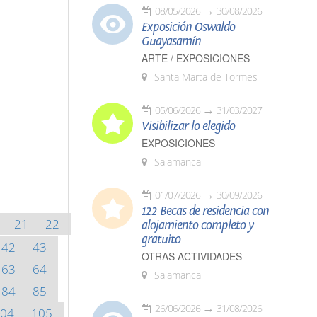
08/05/2026
30/08/2026
Exposición Oswaldo
Guayasamín
ARTE / EXPOSICIONES
Santa Marta de Tormes
05/06/2026
31/03/2027
Visibilizar lo elegido
EXPOSICIONES
Salamanca
01/07/2026
30/09/2026
122 Becas de residencia con
21
22
alojamiento completo y
gratuito
42
43
OTRAS ACTIVIDADES
63
64
Salamanca
84
85
26/06/2026
31/08/2026
04
105