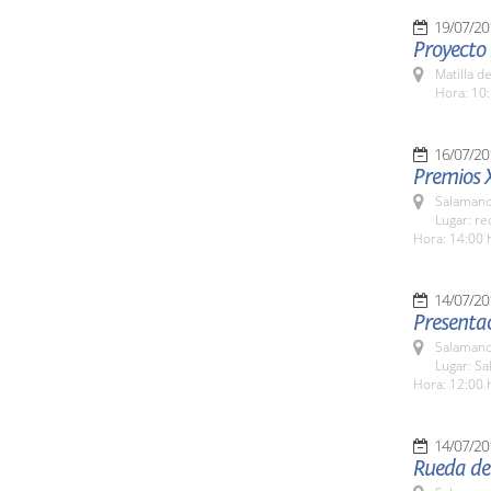
19/07/20
Proyecto
Matilla d
Hora: 10:
16/07/20
Premios 
Salamanc
Lugar: re
Hora: 14:00 
14/07/20
Presenta
Salamanc
Lugar: Sa
Hora: 12:00 
14/07/20
Rueda de