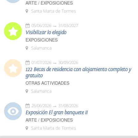
ARTE / EXPOSICIONES
Santa Marta de Tormes
05/06/2026
31/03/2027
Visibilizar lo elegido
EXPOSICIONES
Salamanca
01/07/2026
30/09/2026
122 Becas de residencia con alojamiento completo y
gratuito
OTRAS ACTIVIDADES
Salamanca
26/06/2026
31/08/2026
Exposición El gran banquete II
ARTE / EXPOSICIONES
Santa Marta de Tormes