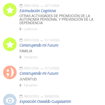
08/01/2026
26/11/2026
Estimulación Cognitiva
OTRAS ACTIVIDADES DE PROMOCIÓN DE LA
AUTONOMÍA PERSONAL Y PREVENCIÓN DE LA
DEPENDENCIA
Ledesma
09/01/2026
31/12/2026
Construyendo mi Futuro
FAMILIA
Tamames
09/01/2026
31/12/2026
Construyendo mi Futuro
JUVENTUD
Tamames
08/05/2026
30/08/2026
Exposición Oswaldo Guayasamín