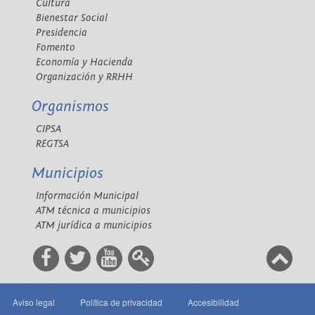
Cultura
Bienestar Social
Presidencia
Fomento
Economía y Hacienda
Organización y RRHH
Organismos
CIPSA
REGTSA
Municipios
Información Municipal
ATM técnica a municipios
ATM jurídica a municipios
Aviso legal
Política de privacidad
Accesibilidad