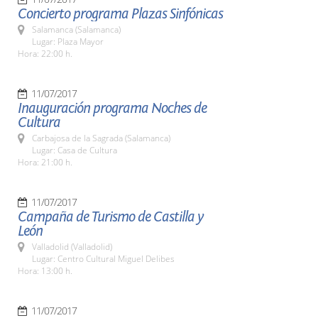
Concierto programa Plazas Sinfónicas
Salamanca (Salamanca)
Lugar: Plaza Mayor
Hora: 22:00 h.
11/07/2017
Inauguración programa Noches de
Cultura
Carbajosa de la Sagrada (Salamanca)
Lugar: Casa de Cultura
Hora: 21:00 h.
11/07/2017
Campaña de Turismo de Castilla y
León
Valladolid (Valladolid)
Lugar: Centro Cultural Miguel Delibes
Hora: 13:00 h.
11/07/2017