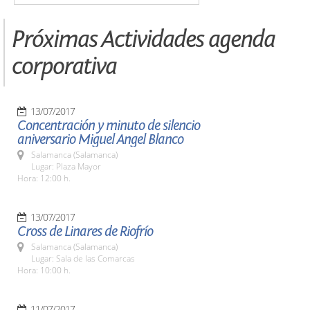
Próximas Actividades agenda
corporativa
13/07/2017
Concentración y minuto de silencio
aniversario Miguel Angel Blanco
Salamanca (Salamanca)
Lugar: Plaza Mayor
Hora: 12:00 h.
13/07/2017
Cross de Linares de Riofrío
Salamanca (Salamanca)
Lugar: Sala de las Comarcas
Hora: 10:00 h.
11/07/2017