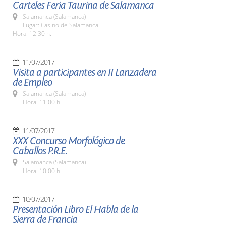
Carteles Feria Taurina de Salamanca
Salamanca (Salamanca)
Lugar: Casino de Salamanca
Hora: 12:30 h.
11/07/2017
Visita a participantes en II Lanzadera
de Empleo
Salamanca (Salamanca)
Hora: 11:00 h.
11/07/2017
XXX Concurso Morfológico de
Caballos P.R.E.
Salamanca (Salamanca)
Hora: 10:00 h.
10/07/2017
Presentación Libro El Habla de la
Sierra de Francia