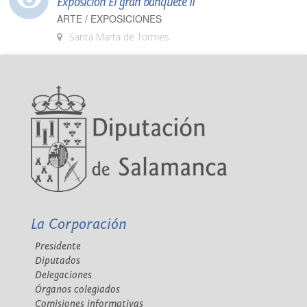
Exposición El gran banquete II
ARTE / EXPOSICIONES
Santa Marta de Tormes
La Corporación
Presidente
Diputados
Delegaciones
Órganos colegiados
Comisiones informativas