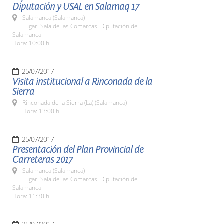
Diputación y USAL en Salamaq 17
Salamanca (Salamanca)
Lugar: Sala de las Comarcas. Diputación de
Salamanca
Hora: 10:00 h.
25/07/2017
Visita institucional a Rinconada de la
Sierra
Rinconada de la Sierra (La) (Salamanca)
Hora: 13:00 h.
25/07/2017
Presentación del Plan Provincial de
Carreteras 2017
Salamanca (Salamanca)
Lugar: Sala de las Comarcas. Diputación de
Salamanca
Hora: 11:30 h.