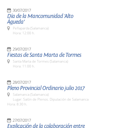
30/07/2017
Día de la Mancomunidad 'Alto
Águeda'
Peñaparda (Salamanca)
Hora: 12:00 h.
29/07/2017
Fiestas de Santa Marta de Tormes
Santa Marta de Tormes (Salamanca)
Hora: 11:00 h.
28/07/2017
Pleno Provincial Ordinario julio 2017
Salamanca (Salamanca)
Lugar: Salón de Plenos. Diputación de Salamanca
Hora: 8:30 h.
27/07/2017
Explicación de la colaboración entre