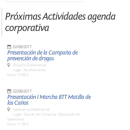
Próximas Actividades agenda
corporativa
02/08/2017
Presentación de la Campaña de
prevención de drogas
Guijuelo (Salamanca)
Lugar: Ayuntamiento
Hora: 13:00 h.
02/08/2017
Presentación I Marcha BTT Matilla de
los Caños
Salamanca (Salamanca)
Lugar: Sala de las Comarcas. Diputación de
Salamanca
Hora: 11:30 h.