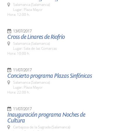
Salamanca (Salamanca)
Lugar: Plaza Mayor
Hora: 12:00 h.
13/07/2017
Cross de Linares de Riofrío
Salamanca (Salamanca)
Lugar: Sala de las Comarcas
Hora: 10:00 h.
11/07/2017
Concierto programa Plazas Sinfónicas
Salamanca (Salamanca)
Lugar: Plaza Mayor
Hora: 22:00 h.
11/07/2017
Inauguración programa Noches de
Cultura
Carbajosa de la Sagrada (Salamanca)