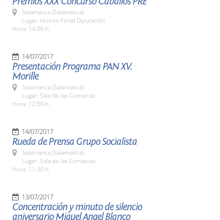
Premios XXX Concurso Caballos PRE
Salamanca (Salamanca)
Lugar: recinto Ferial Diputación
Hora: 14:00 h.
14/07/2017
Presentación Programa PAN XV.
Morille
Salamanca (Salamanca)
Lugar: Sala de las Comarcas
Hora: 12:00 h.
14/07/2017
Rueda de Prensa Grupo Socialista
Salamanca (Salamanca)
Lugar: Sala de las Comarcas
Hora: 11:30 h.
13/07/2017
Concentración y minuto de silencio
aniversario Miguel Angel Blanco