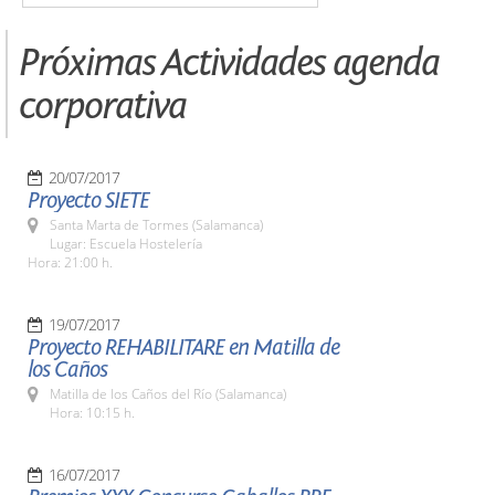
Próximas Actividades agenda
corporativa
20/07/2017
Proyecto SIETE
Santa Marta de Tormes (Salamanca)
Lugar: Escuela Hostelería
Hora: 21:00 h.
19/07/2017
Proyecto REHABILITARE en Matilla de
los Caños
Matilla de los Caños del Río (Salamanca)
Hora: 10:15 h.
16/07/2017