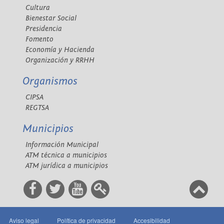
Cultura
Bienestar Social
Presidencia
Fomento
Economía y Hacienda
Organización y RRHH
Organismos
CIPSA
REGTSA
Municipios
Información Municipal
ATM técnica a municipios
ATM jurídica a municipios
Aviso legal
Política de privacidad
Accesibilidad