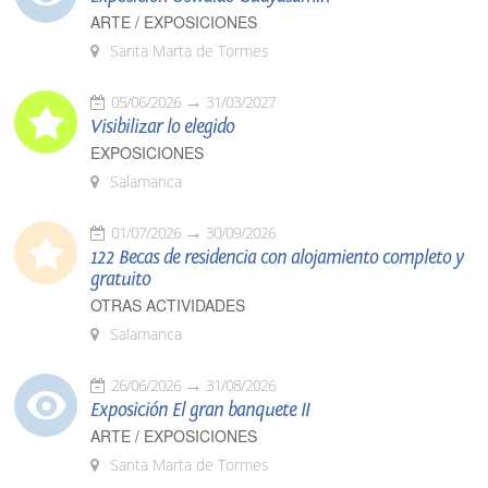
ARTE / EXPOSICIONES
Santa Marta de Tormes
05/06/2026
31/03/2027
Visibilizar lo elegido
EXPOSICIONES
Salamanca
01/07/2026
30/09/2026
122 Becas de residencia con alojamiento completo y
gratuito
OTRAS ACTIVIDADES
Salamanca
26/06/2026
31/08/2026
Exposición El gran banquete II
ARTE / EXPOSICIONES
Santa Marta de Tormes