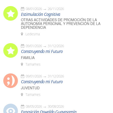
08/01/2026
26/11/2026
Estimulación Cognitiva
OTRAS ACTIVIDADES DE PROMOCIÓN DE LA
AUTONOMÍA PERSONAL Y PREVENCIÓN DE LA
DEPENDENCIA
Ledesma
09/01/2026
31/12/2026
Construyendo mi Futuro
FAMILIA
Tamames
09/01/2026
31/12/2026
Construyendo mi Futuro
JUVENTUD
Tamames
08/05/2026
30/08/2026
Exposición Oswaldo Guayasamín