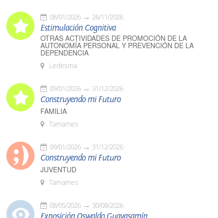
08/01/2026
26/11/2026
Estimulación Cognitiva
OTRAS ACTIVIDADES DE PROMOCIÓN DE LA
AUTONOMÍA PERSONAL Y PREVENCIÓN DE LA
DEPENDENCIA
Ledesma
09/01/2026
31/12/2026
Construyendo mi Futuro
FAMILIA
Tamames
09/01/2026
31/12/2026
Construyendo mi Futuro
JUVENTUD
Tamames
08/05/2026
30/08/2026
Exposición Oswaldo Guayasamín