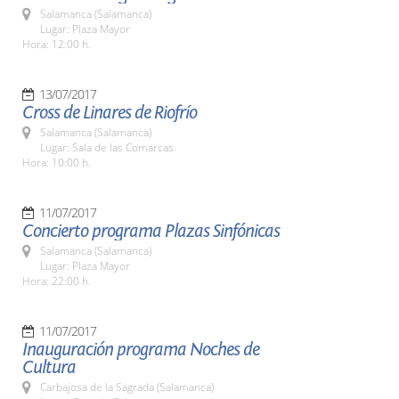
Salamanca (Salamanca)
Lugar: Plaza Mayor
Hora: 12:00 h.
13/07/2017
Cross de Linares de Riofrío
Salamanca (Salamanca)
Lugar: Sala de las Comarcas
Hora: 10:00 h.
11/07/2017
Concierto programa Plazas Sinfónicas
Salamanca (Salamanca)
Lugar: Plaza Mayor
Hora: 22:00 h.
11/07/2017
Inauguración programa Noches de
Cultura
Carbajosa de la Sagrada (Salamanca)