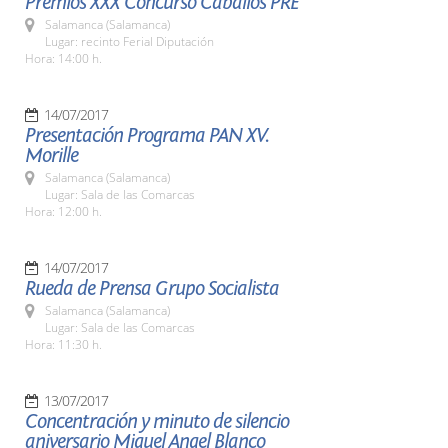
Premios XXX Concurso Caballos PRE
Salamanca (Salamanca)
Lugar: recinto Ferial Diputación
Hora: 14:00 h.
14/07/2017
Presentación Programa PAN XV.
Morille
Salamanca (Salamanca)
Lugar: Sala de las Comarcas
Hora: 12:00 h.
14/07/2017
Rueda de Prensa Grupo Socialista
Salamanca (Salamanca)
Lugar: Sala de las Comarcas
Hora: 11:30 h.
13/07/2017
Concentración y minuto de silencio
aniversario Miguel Angel Blanco