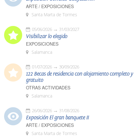
ARTE / EXPOSICIONES
Santa Marta de Tormes
05/06/2026
31/03/2027
Visibilizar lo elegido
EXPOSICIONES
Salamanca
01/07/2026
30/09/2026
122 Becas de residencia con alojamiento completo y
gratuito
OTRAS ACTIVIDADES
Salamanca
26/06/2026
31/08/2026
Exposición El gran banquete II
ARTE / EXPOSICIONES
Santa Marta de Tormes