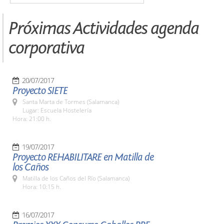
Próximas Actividades agenda
corporativa
20/07/2017
Proyecto SIETE
Santa Marta de Tormes (Salamanca)
Lugar: Escuela Hostelería
Hora: 21:00 h.
19/07/2017
Proyecto REHABILITARE en Matilla de
los Caños
Matilla de los Caños del Río (Salamanca)
Hora: 10:15 h.
16/07/2017