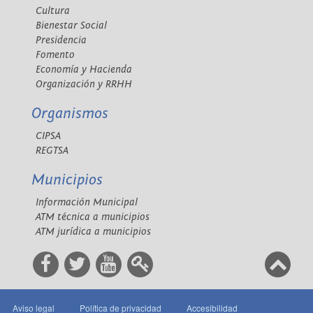
Cultura
Bienestar Social
Presidencia
Fomento
Economía y Hacienda
Organización y RRHH
Organismos
CIPSA
REGTSA
Municipios
Información Municipal
ATM técnica a municipios
ATM jurídica a municipios
Aviso legal
Política de privacidad
Accesibilidad