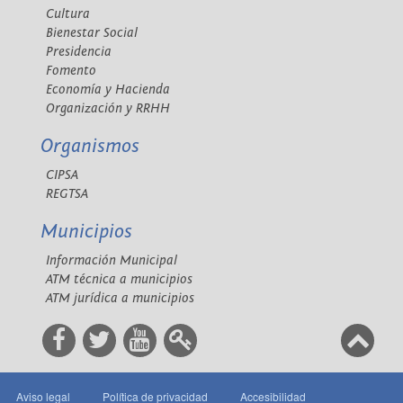
Cultura
Bienestar Social
Presidencia
Fomento
Economía y Hacienda
Organización y RRHH
Organismos
CIPSA
REGTSA
Municipios
Información Municipal
ATM técnica a municipios
ATM jurídica a municipios
Aviso legal
Política de privacidad
Accesibilidad