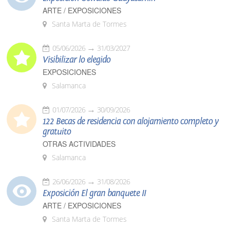
ARTE / EXPOSICIONES
Santa Marta de Tormes
05/06/2026
31/03/2027
Visibilizar lo elegido
EXPOSICIONES
Salamanca
01/07/2026
30/09/2026
122 Becas de residencia con alojamiento completo y
gratuito
OTRAS ACTIVIDADES
Salamanca
26/06/2026
31/08/2026
Exposición El gran banquete II
ARTE / EXPOSICIONES
Santa Marta de Tormes