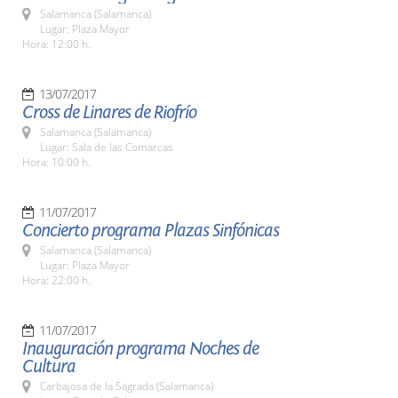
Salamanca (Salamanca)
Lugar: Plaza Mayor
Hora: 12:00 h.
13/07/2017
Cross de Linares de Riofrío
Salamanca (Salamanca)
Lugar: Sala de las Comarcas
Hora: 10:00 h.
11/07/2017
Concierto programa Plazas Sinfónicas
Salamanca (Salamanca)
Lugar: Plaza Mayor
Hora: 22:00 h.
11/07/2017
Inauguración programa Noches de
Cultura
Carbajosa de la Sagrada (Salamanca)