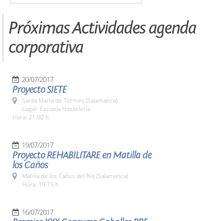
Próximas Actividades agenda
corporativa
20/07/2017
Proyecto SIETE
Santa Marta de Tormes (Salamanca)
Lugar: Escuela Hostelería
Hora: 21:00 h.
19/07/2017
Proyecto REHABILITARE en Matilla de
los Caños
Matilla de los Caños del Río (Salamanca)
Hora: 10:15 h.
16/07/2017