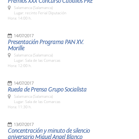
Premios XXX Concurso Caballos PRE
Salamanca (Salamanca)
Lugar: recinto Ferial Diputación
Hora: 14:00 h.
14/07/2017
Presentación Programa PAN XV.
Morille
Salamanca (Salamanca)
Lugar: Sala de las Comarcas
Hora: 12:00 h.
14/07/2017
Rueda de Prensa Grupo Socialista
Salamanca (Salamanca)
Lugar: Sala de las Comarcas
Hora: 11:30 h.
13/07/2017
Concentración y minuto de silencio
aniversario Miguel Angel Blanco