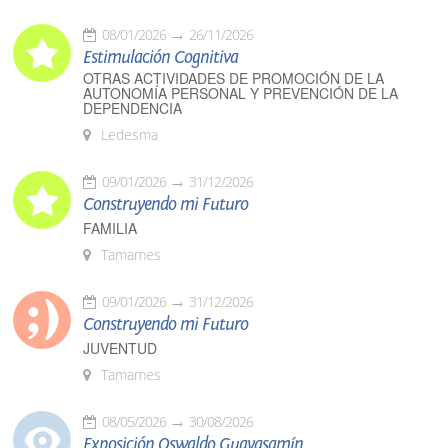
08/01/2026
26/11/2026
Estimulación Cognitiva
OTRAS ACTIVIDADES DE PROMOCIÓN DE LA
AUTONOMÍA PERSONAL Y PREVENCIÓN DE LA
DEPENDENCIA
Ledesma
09/01/2026
31/12/2026
Construyendo mi Futuro
FAMILIA
Tamames
09/01/2026
31/12/2026
Construyendo mi Futuro
JUVENTUD
Tamames
08/05/2026
30/08/2026
Exposición Oswaldo Guayasamín