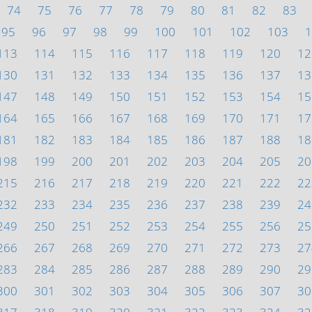
74
75
76
77
78
79
80
81
82
83
95
96
97
98
99
100
101
102
103
1
113
114
115
116
117
118
119
120
12
130
131
132
133
134
135
136
137
13
147
148
149
150
151
152
153
154
15
164
165
166
167
168
169
170
171
17
181
182
183
184
185
186
187
188
18
198
199
200
201
202
203
204
205
20
215
216
217
218
219
220
221
222
22
232
233
234
235
236
237
238
239
24
249
250
251
252
253
254
255
256
25
266
267
268
269
270
271
272
273
27
283
284
285
286
287
288
289
290
29
300
301
302
303
304
305
306
307
30