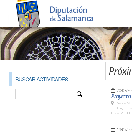
Próxi
BUSCAR ACTIVIDADES
20/07/20
Proyecto 
Santa Ma
Lugar: Es
Hora: 21:00 
19/07/20