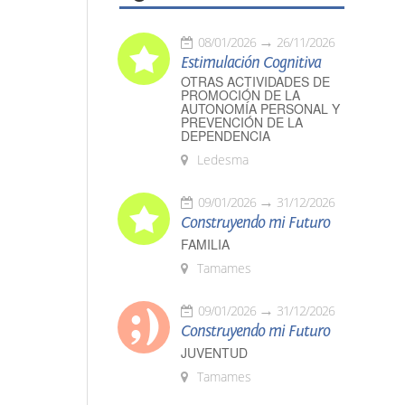
08/01/2026
26/11/2026
Estimulación Cognitiva
OTRAS ACTIVIDADES DE
PROMOCIÓN DE LA
AUTONOMÍA PERSONAL Y
PREVENCIÓN DE LA
DEPENDENCIA
Ledesma
09/01/2026
31/12/2026
Construyendo mi Futuro
FAMILIA
Tamames
09/01/2026
31/12/2026
Construyendo mi Futuro
JUVENTUD
Tamames