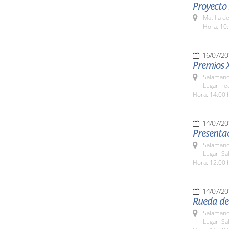
Proyecto
Matilla d
Hora: 10:
16/07/20
Premios 
Salamanc
Lugar: re
Hora: 14:00 
14/07/20
Presenta
Salamanc
Lugar: Sa
Hora: 12:00 
14/07/20
Rueda de
Salamanc
Lugar: Sa