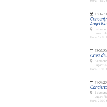
Hora: 11:30 
13/07/20
Concentra
Angel Bl
Salamanc
Lugar: Pl
Hora: 12:00 
13/07/20
Cross de 
Salamanc
Lugar: Sa
Hora: 10:00 
11/07/20
Conciert
Salamanc
Lugar: Pl
Hora: 22:00 