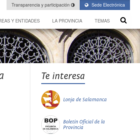
Transparencia y participación
Sede Electrónica
REAS Y ENTIDADES
LA PROVINCIA
TEMAS
a
Te interesa
Lonja de Salamanca
Boletín Oficial de la
Provincia