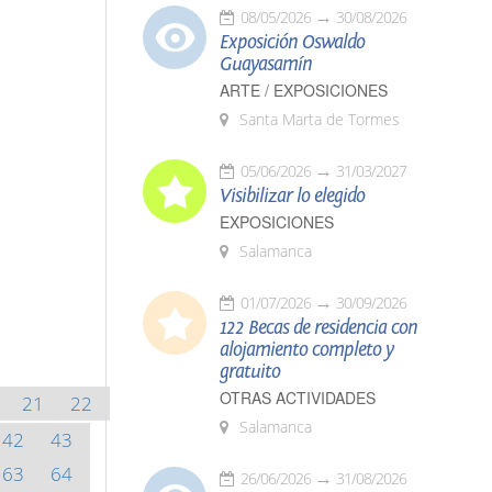
08/05/2026
30/08/2026
Exposición Oswaldo
Guayasamín
ARTE / EXPOSICIONES
Santa Marta de Tormes
05/06/2026
31/03/2027
Visibilizar lo elegido
EXPOSICIONES
Salamanca
01/07/2026
30/09/2026
122 Becas de residencia con
alojamiento completo y
gratuito
OTRAS ACTIVIDADES
21
22
Salamanca
42
43
63
64
26/06/2026
31/08/2026