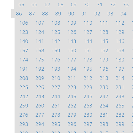
65
66
67
68
69
70
71
72
73
86
87
88
89
90
91
92
93
94
106
107
108
109
110
111
112
123
124
125
126
127
128
129
140
141
142
143
144
145
146
157
158
159
160
161
162
163
174
175
176
177
178
179
180
191
192
193
194
195
196
197
208
209
210
211
212
213
214
225
226
227
228
229
230
231
242
243
244
245
246
247
248
259
260
261
262
263
264
265
276
277
278
279
280
281
282
293
294
295
296
297
298
299