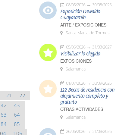
08/05/2026
30/08/2026
Exposición Oswaldo
Guayasamín
ARTE / EXPOSICIONES
Santa Marta de Tormes
05/06/2026
31/03/2027
Visibilizar lo elegido
EXPOSICIONES
Salamanca
01/07/2026
30/09/2026
122 Becas de residencia con
21
22
alojamiento completo y
gratuito
42
43
OTRAS ACTIVIDADES
63
64
Salamanca
84
85
26/06/2026
31/08/2026
04
105