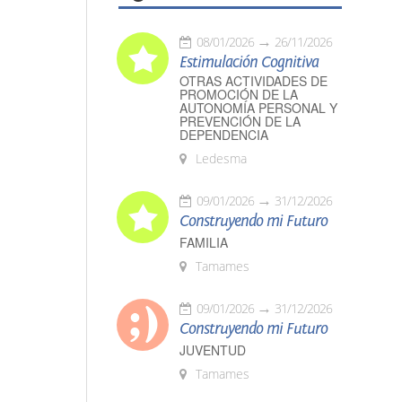
08/01/2026
26/11/2026
Estimulación Cognitiva
OTRAS ACTIVIDADES DE
PROMOCIÓN DE LA
AUTONOMÍA PERSONAL Y
PREVENCIÓN DE LA
DEPENDENCIA
Ledesma
09/01/2026
31/12/2026
Construyendo mi Futuro
FAMILIA
Tamames
09/01/2026
31/12/2026
Construyendo mi Futuro
JUVENTUD
Tamames