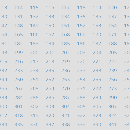
113
114
115
116
117
118
119
120
12
130
131
132
133
134
135
136
137
13
147
148
149
150
151
152
153
154
15
164
165
166
167
168
169
170
171
17
181
182
183
184
185
186
187
188
18
198
199
200
201
202
203
204
205
20
215
216
217
218
219
220
221
222
22
232
233
234
235
236
237
238
239
24
249
250
251
252
253
254
255
256
25
266
267
268
269
270
271
272
273
27
283
284
285
286
287
288
289
290
29
300
301
302
303
304
305
306
307
30
317
318
319
320
321
322
323
324
32
334
335
336
337
338
339
340
341
34