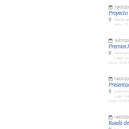
19/07/20
Proyecto
Matilla d
Hora: 10:
16/07/20
Premios 
Salamanc
Lugar: re
Hora: 14:00 
14/07/20
Presenta
Salamanc
Lugar: Sa
Hora: 12:00 
14/07/20
Rueda de