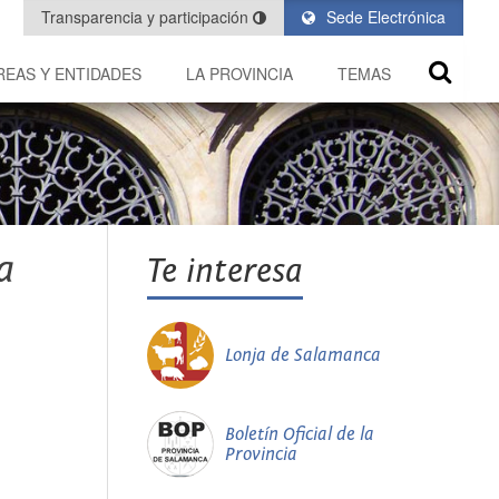
Transparencia y participación
Sede Electrónica
REAS Y ENTIDADES
LA PROVINCIA
TEMAS
a
Te interesa
Lonja de Salamanca
Boletín Oficial de la
Provincia