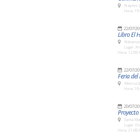
Arapiles 
Hora: 19:
22/07/20
Libro El 
Aldeanuev
Lugar: An
Hora: 12:00 
22/07/20
Feria del
Alberca (
Hora: 10:
20/07/20
Proyecto 
Santa Ma
Lugar: Es
Hora: 21:00 