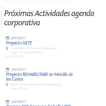
Próximas Actividades agenda
corporativa
20/07/2017
Proyecto SIETE
Santa Marta de Tormes (Salamanca)
Lugar: Escuela Hostelería
Hora: 21:00 h.
19/07/2017
Proyecto REHABILITARE en Matilla de
los Caños
Matilla de los Caños del Río (Salamanca)
Hora: 10:15 h.
16/07/2017