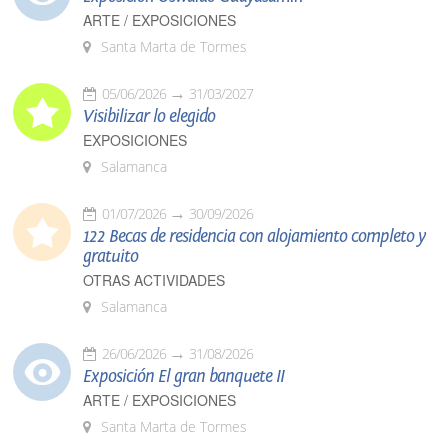
ARTE / EXPOSICIONES
Santa Marta de Tormes
05/06/2026
31/03/2027
Visibilizar lo elegido
EXPOSICIONES
Salamanca
01/07/2026
30/09/2026
122 Becas de residencia con alojamiento completo y
gratuito
OTRAS ACTIVIDADES
Salamanca
26/06/2026
31/08/2026
Exposición El gran banquete II
ARTE / EXPOSICIONES
Santa Marta de Tormes