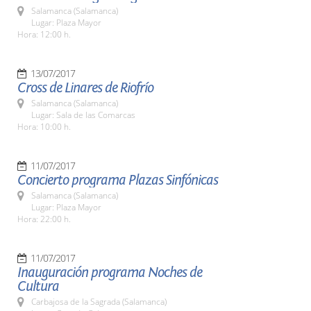
Salamanca (Salamanca)
Lugar: Plaza Mayor
Hora: 12:00 h.
13/07/2017
Cross de Linares de Riofrío
Salamanca (Salamanca)
Lugar: Sala de las Comarcas
Hora: 10:00 h.
11/07/2017
Concierto programa Plazas Sinfónicas
Salamanca (Salamanca)
Lugar: Plaza Mayor
Hora: 22:00 h.
11/07/2017
Inauguración programa Noches de
Cultura
Carbajosa de la Sagrada (Salamanca)