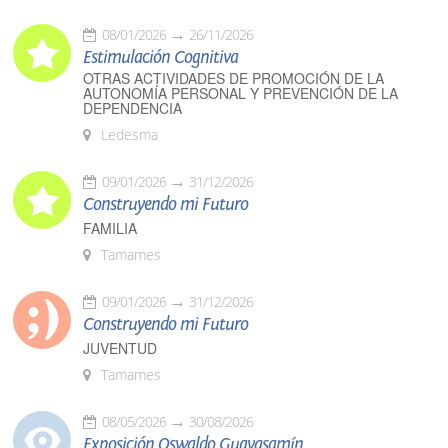
08/01/2026
26/11/2026
Estimulación Cognitiva
OTRAS ACTIVIDADES DE PROMOCIÓN DE LA
AUTONOMÍA PERSONAL Y PREVENCIÓN DE LA
DEPENDENCIA
Ledesma
09/01/2026
31/12/2026
Construyendo mi Futuro
FAMILIA
Tamames
09/01/2026
31/12/2026
Construyendo mi Futuro
JUVENTUD
Tamames
08/05/2026
30/08/2026
Exposición Oswaldo Guayasamín