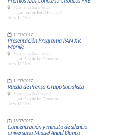
Premios XXX Concurso Caballos PRE
Salamanca (Salamanca)
Lugar: recinto Ferial Diputación
Hora: 14:00 h.
14/07/2017
Presentación Programa PAN XV.
Morille
Salamanca (Salamanca)
Lugar: Sala de las Comarcas
Hora: 12:00 h.
14/07/2017
Rueda de Prensa Grupo Socialista
Salamanca (Salamanca)
Lugar: Sala de las Comarcas
Hora: 11:30 h.
13/07/2017
Concentración y minuto de silencio
aniversario Miguel Angel Blanco