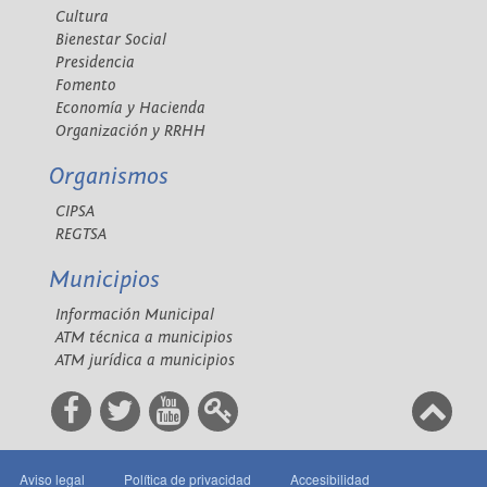
Cultura
Bienestar Social
Presidencia
Fomento
Economía y Hacienda
Organización y RRHH
Organismos
CIPSA
REGTSA
Municipios
Información Municipal
ATM técnica a municipios
ATM jurídica a municipios
Aviso legal
Política de privacidad
Accesibilidad