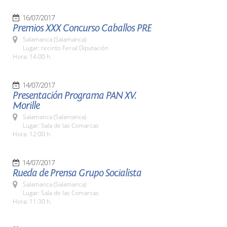
16/07/2017
Premios XXX Concurso Caballos PRE
Salamanca (Salamanca)
Lugar: recinto Ferial Diputación
Hora: 14:00 h.
14/07/2017
Presentación Programa PAN XV.
Morille
Salamanca (Salamanca)
Lugar: Sala de las Comarcas
Hora: 12:00 h.
14/07/2017
Rueda de Prensa Grupo Socialista
Salamanca (Salamanca)
Lugar: Sala de las Comarcas
Hora: 11:30 h.