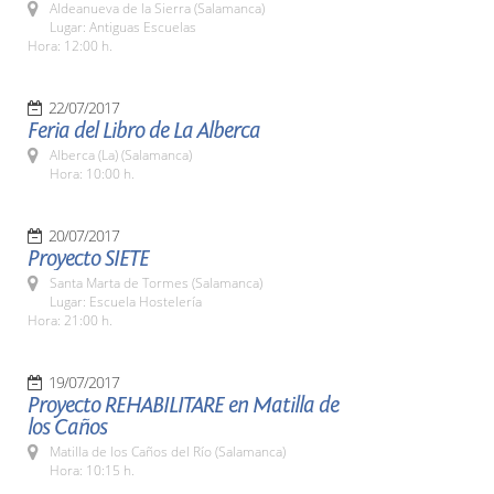
Aldeanueva de la Sierra (Salamanca)
Lugar: Antiguas Escuelas
Hora: 12:00 h.
22/07/2017
Feria del Libro de La Alberca
Alberca (La) (Salamanca)
Hora: 10:00 h.
20/07/2017
Proyecto SIETE
Santa Marta de Tormes (Salamanca)
Lugar: Escuela Hostelería
Hora: 21:00 h.
19/07/2017
Proyecto REHABILITARE en Matilla de
los Caños
Matilla de los Caños del Río (Salamanca)
Hora: 10:15 h.