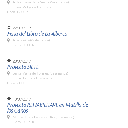
Aldeanueva de la Sierra (Salamanca)
Lugar: Antiguas Escuelas
Hora: 12:00 h.
22/07/2017
Feria del Libro de La Alberca
Alberca (La) (Salamanca)
Hora: 10:00 h.
20/07/2017
Proyecto SIETE
Santa Marta de Tormes (Salamanca)
Lugar: Escuela Hostelería
Hora: 21:00 h.
19/07/2017
Proyecto REHABILITARE en Matilla de
los Caños
Matilla de los Caños del Río (Salamanca)
Hora: 10:15 h.