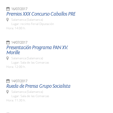
16/07/2017
Premios XXX Concurso Caballos PRE
Salamanca (Salamanca)
Lugar: recinto Ferial Diputación
Hora: 14:00 h.
14/07/2017
Presentación Programa PAN XV.
Morille
Salamanca (Salamanca)
Lugar: Sala de las Comarcas
Hora: 12:00 h.
14/07/2017
Rueda de Prensa Grupo Socialista
Salamanca (Salamanca)
Lugar: Sala de las Comarcas
Hora: 11:30 h.