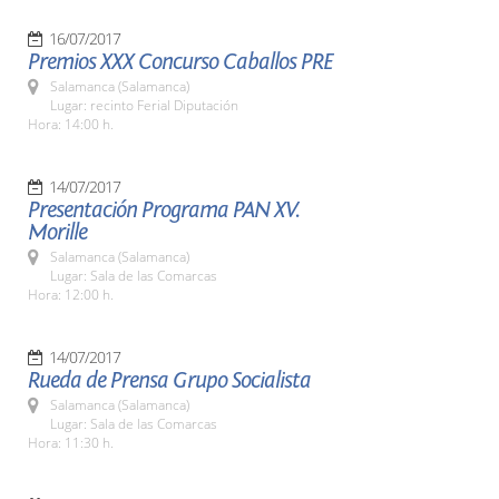
16/07/2017
Premios XXX Concurso Caballos PRE
Salamanca (Salamanca)
Lugar: recinto Ferial Diputación
Hora: 14:00 h.
14/07/2017
Presentación Programa PAN XV.
Morille
Salamanca (Salamanca)
Lugar: Sala de las Comarcas
Hora: 12:00 h.
14/07/2017
Rueda de Prensa Grupo Socialista
Salamanca (Salamanca)
Lugar: Sala de las Comarcas
Hora: 11:30 h.