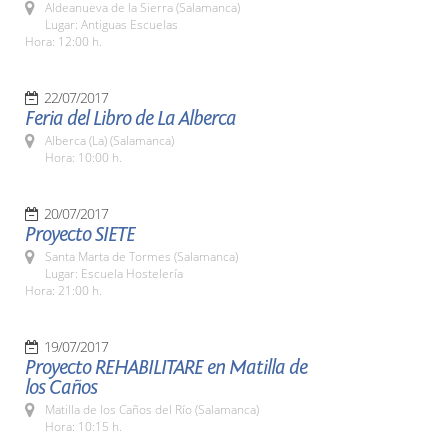
Aldeanueva de la Sierra (Salamanca)
Lugar: Antiguas Escuelas
Hora: 12:00 h.
22/07/2017
Feria del Libro de La Alberca
Alberca (La) (Salamanca)
Hora: 10:00 h.
20/07/2017
Proyecto SIETE
Santa Marta de Tormes (Salamanca)
Lugar: Escuela Hostelería
Hora: 21:00 h.
19/07/2017
Proyecto REHABILITARE en Matilla de
los Caños
Matilla de los Caños del Río (Salamanca)
Hora: 10:15 h.