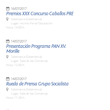
16/07/2017
Premios XXX Concurso Caballos PRE
Salamanca (Salamanca)
Lugar: recinto Ferial Diputación
Hora: 14:00 h.
14/07/2017
Presentación Programa PAN XV.
Morille
Salamanca (Salamanca)
Lugar: Sala de las Comarcas
Hora: 12:00 h.
14/07/2017
Rueda de Prensa Grupo Socialista
Salamanca (Salamanca)
Lugar: Sala de las Comarcas
Hora: 11:30 h.