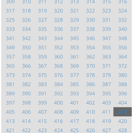
309
310
311
312
313
314
315
316
317
318
319
320
321
322
323
324
325
326
327
328
329
330
331
332
333
334
335
336
337
338
339
340
341
342
343
344
345
346
347
348
349
350
351
352
353
354
355
356
357
358
359
360
361
362
363
364
365
366
367
368
369
370
371
372
373
374
375
376
377
378
379
380
381
382
383
384
385
386
387
388
389
390
391
392
393
394
395
396
397
398
399
400
401
402
403
404
405
406
407
408
409
410
411
412
413
414
415
416
417
418
419
420
421
422
423
424
425
426
427
428