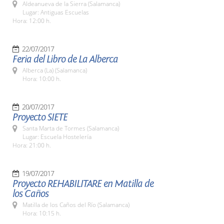
Aldeanueva de la Sierra (Salamanca)
Lugar: Antiguas Escuelas
Hora: 12:00 h.
22/07/2017
Feria del Libro de La Alberca
Alberca (La) (Salamanca)
Hora: 10:00 h.
20/07/2017
Proyecto SIETE
Santa Marta de Tormes (Salamanca)
Lugar: Escuela Hostelería
Hora: 21:00 h.
19/07/2017
Proyecto REHABILITARE en Matilla de
los Caños
Matilla de los Caños del Río (Salamanca)
Hora: 10:15 h.