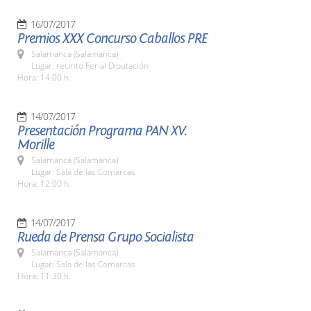
16/07/2017
Premios XXX Concurso Caballos PRE
Salamanca (Salamanca)
Lugar: recinto Ferial Diputación
Hora: 14:00 h.
14/07/2017
Presentación Programa PAN XV.
Morille
Salamanca (Salamanca)
Lugar: Sala de las Comarcas
Hora: 12:00 h.
14/07/2017
Rueda de Prensa Grupo Socialista
Salamanca (Salamanca)
Lugar: Sala de las Comarcas
Hora: 11:30 h.