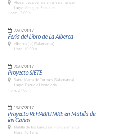
Aldeanueva de la Sierra (Salamanca)
Lugar: Antiguas Escuelas
Hora: 12:00 h.
22/07/2017
Feria del Libro de La Alberca
Alberca (La) (Salamanca)
Hora: 10:00 h.
20/07/2017
Proyecto SIETE
Santa Marta de Tormes (Salamanca)
Lugar: Escuela Hostelería
Hora: 21:00 h.
19/07/2017
Proyecto REHABILITARE en Matilla de
los Caños
Matilla de los Caños del Río (Salamanca)
Hora: 10:15 h.