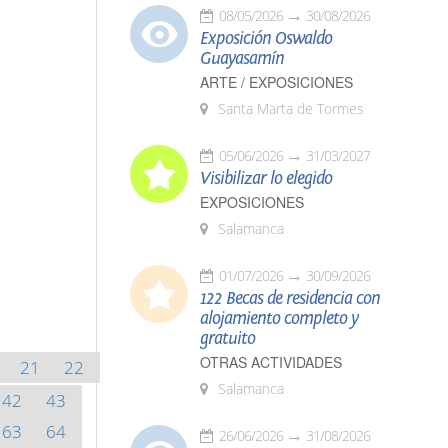
08/05/2026
30/08/2026
Exposición Oswaldo
Guayasamín
ARTE / EXPOSICIONES
Santa Marta de Tormes
05/06/2026
31/03/2027
Visibilizar lo elegido
EXPOSICIONES
Salamanca
01/07/2026
30/09/2026
122 Becas de residencia con
alojamiento completo y
gratuito
OTRAS ACTIVIDADES
21
22
Salamanca
42
43
63
64
26/06/2026
31/08/2026