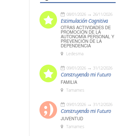
08/01/2026
26/11/2026
Estimulación Cognitiva
OTRAS ACTIVIDADES DE
PROMOCIÓN DE LA
AUTONOMÍA PERSONAL Y
PREVENCIÓN DE LA
DEPENDENCIA
Ledesma
09/01/2026
31/12/2026
Construyendo mi Futuro
FAMILIA
Tamames
09/01/2026
31/12/2026
Construyendo mi Futuro
JUVENTUD
Tamames