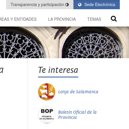
Transparencia y participación
Sede Electrónica
REAS Y ENTIDADES
LA PROVINCIA
TEMAS
a
Te interesa
Lonja de Salamanca
Boletín Oficial de la
Provincia