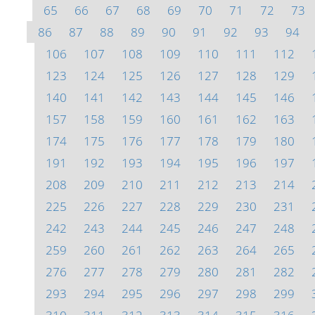
65
66
67
68
69
70
71
72
73
86
87
88
89
90
91
92
93
94
106
107
108
109
110
111
112
123
124
125
126
127
128
129
140
141
142
143
144
145
146
157
158
159
160
161
162
163
174
175
176
177
178
179
180
191
192
193
194
195
196
197
208
209
210
211
212
213
214
225
226
227
228
229
230
231
242
243
244
245
246
247
248
259
260
261
262
263
264
265
276
277
278
279
280
281
282
293
294
295
296
297
298
299