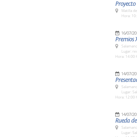
Proyecto
Matilla d
Hora: 10:
16/07/20
Premios 
Salamanc
Lugar: re
Hora: 14:00 
14/07/20
Presenta
Salamanc
Lugar: Sa
Hora: 12:00 
14/07/20
Rueda de
Salamanc
Lugar: Sa