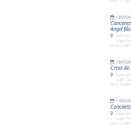
Hora: 11:30 
13/07/20
Concentra
Angel Bl
Salamanc
Lugar: Pl
Hora: 12:00 
13/07/20
Cross de 
Salamanc
Lugar: Sa
Hora: 10:00 
11/07/20
Conciert
Salamanc
Lugar: Pl
Hora: 22:00 