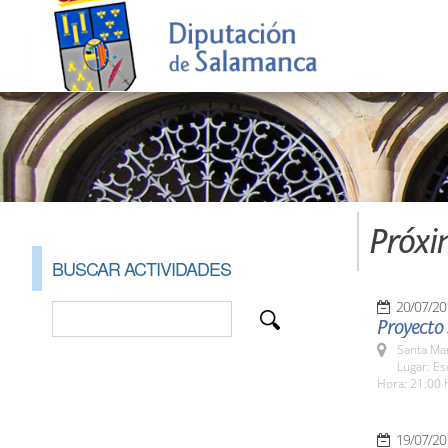
Próxi
BUSCAR ACTIVIDADES
20/07/20
Proyecto 
Santa Ma
Lugar: Es
Hora: 21:00 
19/07/20