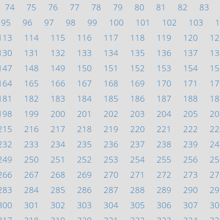
74
75
76
77
78
79
80
81
82
83
95
96
97
98
99
100
101
102
103
1
113
114
115
116
117
118
119
120
12
130
131
132
133
134
135
136
137
13
147
148
149
150
151
152
153
154
15
164
165
166
167
168
169
170
171
17
181
182
183
184
185
186
187
188
18
198
199
200
201
202
203
204
205
20
215
216
217
218
219
220
221
222
22
232
233
234
235
236
237
238
239
24
249
250
251
252
253
254
255
256
25
266
267
268
269
270
271
272
273
27
283
284
285
286
287
288
289
290
29
300
301
302
303
304
305
306
307
30