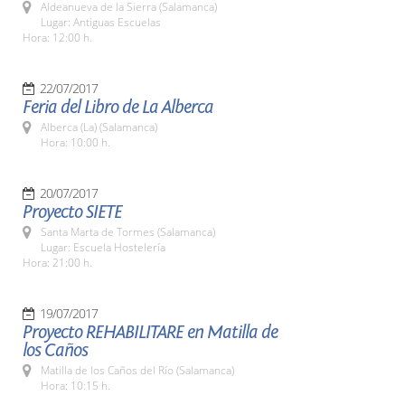
Aldeanueva de la Sierra (Salamanca)
Lugar: Antiguas Escuelas
Hora: 12:00 h.
22/07/2017
Feria del Libro de La Alberca
Alberca (La) (Salamanca)
Hora: 10:00 h.
20/07/2017
Proyecto SIETE
Santa Marta de Tormes (Salamanca)
Lugar: Escuela Hostelería
Hora: 21:00 h.
19/07/2017
Proyecto REHABILITARE en Matilla de
los Caños
Matilla de los Caños del Río (Salamanca)
Hora: 10:15 h.