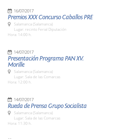
16/07/2017
Premios XXX Concurso Caballos PRE
Salamanca (Salamanca)
Lugar: recinto Ferial Diputación
Hora: 14:00 h.
14/07/2017
Presentación Programa PAN XV.
Morille
Salamanca (Salamanca)
Lugar: Sala de las Comarcas
Hora: 12:00 h.
14/07/2017
Rueda de Prensa Grupo Socialista
Salamanca (Salamanca)
Lugar: Sala de las Comarcas
Hora: 11:30 h.