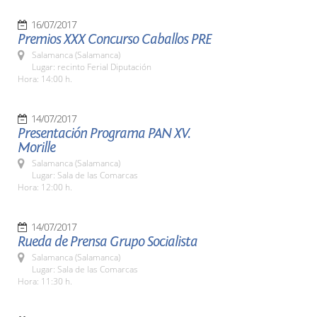
16/07/2017
Premios XXX Concurso Caballos PRE
Salamanca (Salamanca)
Lugar: recinto Ferial Diputación
Hora: 14:00 h.
14/07/2017
Presentación Programa PAN XV.
Morille
Salamanca (Salamanca)
Lugar: Sala de las Comarcas
Hora: 12:00 h.
14/07/2017
Rueda de Prensa Grupo Socialista
Salamanca (Salamanca)
Lugar: Sala de las Comarcas
Hora: 11:30 h.