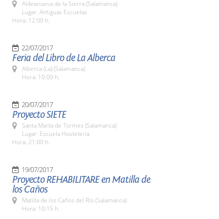
Aldeanueva de la Sierra (Salamanca)
Lugar: Antiguas Escuelas
Hora: 12:00 h.
22/07/2017
Feria del Libro de La Alberca
Alberca (La) (Salamanca)
Hora: 10:00 h.
20/07/2017
Proyecto SIETE
Santa Marta de Tormes (Salamanca)
Lugar: Escuela Hostelería
Hora: 21:00 h.
19/07/2017
Proyecto REHABILITARE en Matilla de
los Caños
Matilla de los Caños del Río (Salamanca)
Hora: 10:15 h.