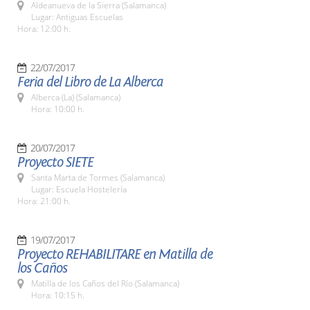
Aldeanueva de la Sierra (Salamanca)
Lugar: Antiguas Escuelas
Hora: 12:00 h.
22/07/2017
Feria del Libro de La Alberca
Alberca (La) (Salamanca)
Hora: 10:00 h.
20/07/2017
Proyecto SIETE
Santa Marta de Tormes (Salamanca)
Lugar: Escuela Hostelería
Hora: 21:00 h.
19/07/2017
Proyecto REHABILITARE en Matilla de
los Caños
Matilla de los Caños del Río (Salamanca)
Hora: 10:15 h.