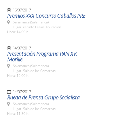
16/07/2017
Premios XXX Concurso Caballos PRE
Salamanca (Salamanca)
Lugar: recinto Ferial Diputación
Hora: 14:00 h.
14/07/2017
Presentación Programa PAN XV.
Morille
Salamanca (Salamanca)
Lugar: Sala de las Comarcas
Hora: 12:00 h.
14/07/2017
Rueda de Prensa Grupo Socialista
Salamanca (Salamanca)
Lugar: Sala de las Comarcas
Hora: 11:30 h.