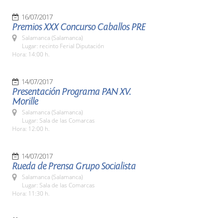
16/07/2017
Premios XXX Concurso Caballos PRE
Salamanca (Salamanca)
Lugar: recinto Ferial Diputación
Hora: 14:00 h.
14/07/2017
Presentación Programa PAN XV.
Morille
Salamanca (Salamanca)
Lugar: Sala de las Comarcas
Hora: 12:00 h.
14/07/2017
Rueda de Prensa Grupo Socialista
Salamanca (Salamanca)
Lugar: Sala de las Comarcas
Hora: 11:30 h.