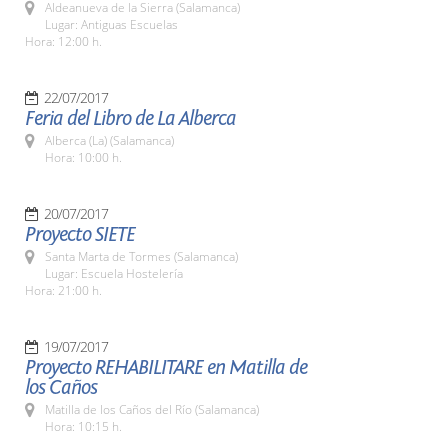
Aldeanueva de la Sierra (Salamanca)
Lugar: Antiguas Escuelas
Hora: 12:00 h.
22/07/2017
Feria del Libro de La Alberca
Alberca (La) (Salamanca)
Hora: 10:00 h.
20/07/2017
Proyecto SIETE
Santa Marta de Tormes (Salamanca)
Lugar: Escuela Hostelería
Hora: 21:00 h.
19/07/2017
Proyecto REHABILITARE en Matilla de
los Caños
Matilla de los Caños del Río (Salamanca)
Hora: 10:15 h.