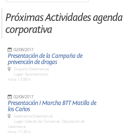
Próximas Actividades agenda
corporativa
02/08/2017
Presentación de la Campaña de
prevención de drogas
Guijuelo (Salamanca)
Lugar: Ayuntamiento
Hora: 13:00 h.
02/08/2017
Presentación I Marcha BTT Matilla de
los Caños
Salamanca (Salamanca)
Lugar: Sala de las Comarcas. Diputación de
Salamanca
Hora: 11:30 h.