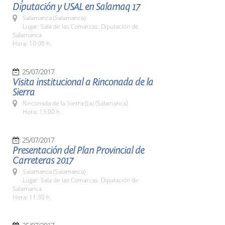
Diputación y USAL en Salamaq 17
Salamanca (Salamanca)
Lugar: Sala de las Comarcas. Diputación de
Salamanca
Hora: 10:00 h.
25/07/2017
Visita institucional a Rinconada de la
Sierra
Rinconada de la Sierra (La) (Salamanca)
Hora: 13:00 h.
25/07/2017
Presentación del Plan Provincial de
Carreteras 2017
Salamanca (Salamanca)
Lugar: Sala de las Comarcas. Diputación de
Salamanca
Hora: 11:30 h.