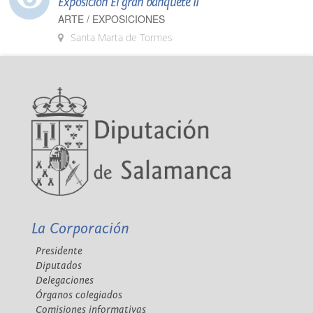
Exposición El gran banquete II
ARTE / EXPOSICIONES
Santa Marta de Tormes
La Corporación
Presidente
Diputados
Delegaciones
Órganos colegiados
Comisiones informativas