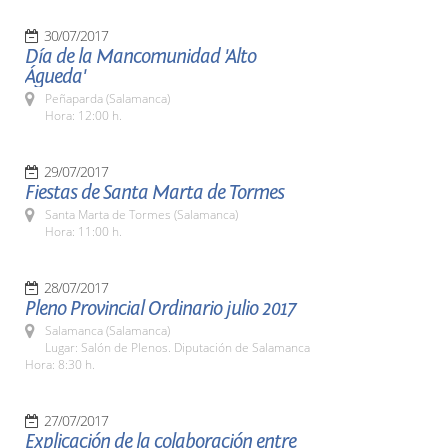
30/07/2017
Día de la Mancomunidad 'Alto
Águeda'
Peñaparda (Salamanca)
Hora: 12:00 h.
29/07/2017
Fiestas de Santa Marta de Tormes
Santa Marta de Tormes (Salamanca)
Hora: 11:00 h.
28/07/2017
Pleno Provincial Ordinario julio 2017
Salamanca (Salamanca)
Lugar: Salón de Plenos. Diputación de Salamanca
Hora: 8:30 h.
27/07/2017
Explicación de la colaboración entre