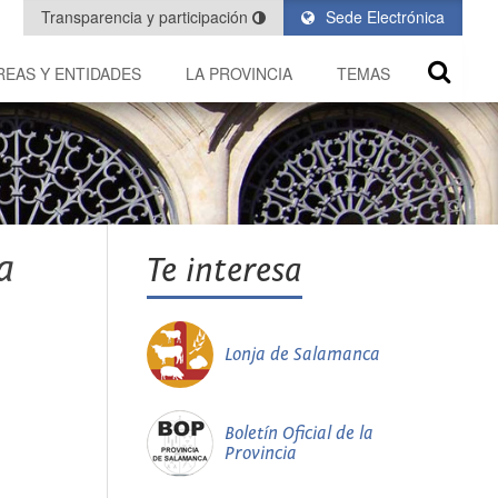
Transparencia y participación
Sede Electrónica
REAS Y ENTIDADES
LA PROVINCIA
TEMAS
a
Te interesa
Lonja de Salamanca
Boletín Oficial de la
Provincia