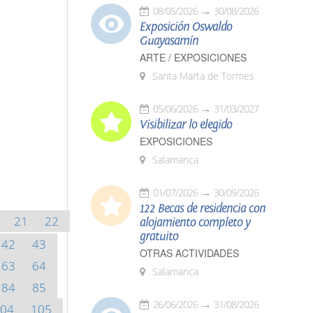
08/05/2026
30/08/2026
Exposición Oswaldo
Guayasamín
ARTE / EXPOSICIONES
Santa Marta de Tormes
05/06/2026
31/03/2027
Visibilizar lo elegido
EXPOSICIONES
Salamanca
01/07/2026
30/09/2026
122 Becas de residencia con
21
22
alojamiento completo y
gratuito
42
43
OTRAS ACTIVIDADES
63
64
Salamanca
84
85
26/06/2026
31/08/2026
04
105