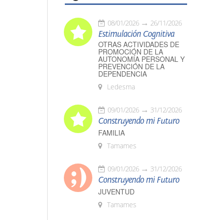
08/01/2026
26/11/2026
Estimulación Cognitiva
OTRAS ACTIVIDADES DE
PROMOCIÓN DE LA
AUTONOMÍA PERSONAL Y
PREVENCIÓN DE LA
DEPENDENCIA
Ledesma
09/01/2026
31/12/2026
Construyendo mi Futuro
FAMILIA
Tamames
09/01/2026
31/12/2026
Construyendo mi Futuro
JUVENTUD
Tamames