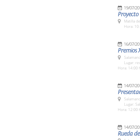
19/07/20
Proyecto
Matilla d
Hora: 10:
16/07/20
Premios 
Salamanc
Lugar: re
Hora: 14:00 
14/07/20
Presenta
Salamanc
Lugar: Sa
Hora: 12:00 
14/07/20
Rueda de