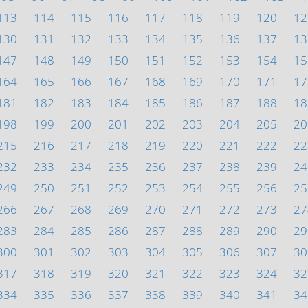
113
114
115
116
117
118
119
120
12
130
131
132
133
134
135
136
137
13
147
148
149
150
151
152
153
154
15
164
165
166
167
168
169
170
171
17
181
182
183
184
185
186
187
188
18
198
199
200
201
202
203
204
205
20
215
216
217
218
219
220
221
222
22
232
233
234
235
236
237
238
239
24
249
250
251
252
253
254
255
256
25
266
267
268
269
270
271
272
273
27
283
284
285
286
287
288
289
290
29
300
301
302
303
304
305
306
307
30
317
318
319
320
321
322
323
324
32
334
335
336
337
338
339
340
341
34