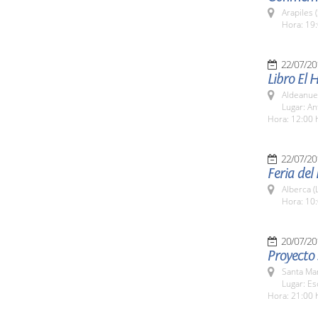
Arapiles 
Hora: 19:
22/07/20
Libro El 
Aldeanuev
Lugar: An
Hora: 12:00 
22/07/20
Feria del
Alberca (
Hora: 10:
20/07/20
Proyecto 
Santa Ma
Lugar: Es
Hora: 21:00 