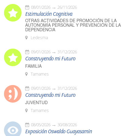
08/01/2026
26/11/2026
Estimulación Cognitiva
OTRAS ACTIVIDADES DE PROMOCIÓN DE LA
AUTONOMÍA PERSONAL Y PREVENCIÓN DE LA
DEPENDENCIA
Ledesma
09/01/2026
31/12/2026
Construyendo mi Futuro
FAMILIA
Tamames
09/01/2026
31/12/2026
Construyendo mi Futuro
JUVENTUD
Tamames
08/05/2026
30/08/2026
Exposición Oswaldo Guayasamín