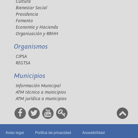
Cultura
Bienestar Social
Presidencia
Fomento
Economía y Hacienda
Organización y RRHH
Organismos
CIPSA
REGTSA
Municipios
Información Municipal
ATM técnica a municipios
ATM jurídica a municipios
Aviso legal
Política de privacidad
Accesibilidad