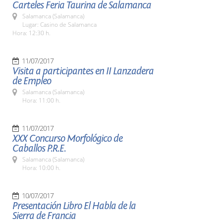
Carteles Feria Taurina de Salamanca
Salamanca (Salamanca)
Lugar: Casino de Salamanca
Hora: 12:30 h.
11/07/2017
Visita a participantes en II Lanzadera
de Empleo
Salamanca (Salamanca)
Hora: 11:00 h.
11/07/2017
XXX Concurso Morfológico de
Caballos P.R.E.
Salamanca (Salamanca)
Hora: 10:00 h.
10/07/2017
Presentación Libro El Habla de la
Sierra de Francia