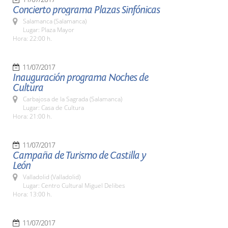
Concierto programa Plazas Sinfónicas
Salamanca (Salamanca)
Lugar: Plaza Mayor
Hora: 22:00 h.
11/07/2017
Inauguración programa Noches de
Cultura
Carbajosa de la Sagrada (Salamanca)
Lugar: Casa de Cultura
Hora: 21:00 h.
11/07/2017
Campaña de Turismo de Castilla y
León
Valladolid (Valladolid)
Lugar: Centro Cultural Miguel Delibes
Hora: 13:00 h.
11/07/2017