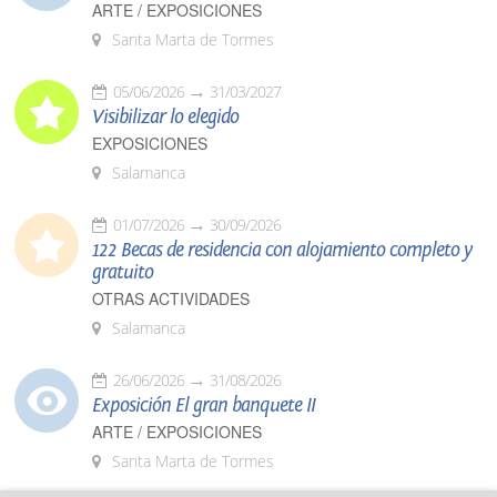
ARTE / EXPOSICIONES
Santa Marta de Tormes
05/06/2026
31/03/2027
Visibilizar lo elegido
EXPOSICIONES
Salamanca
01/07/2026
30/09/2026
122 Becas de residencia con alojamiento completo y
gratuito
OTRAS ACTIVIDADES
Salamanca
26/06/2026
31/08/2026
Exposición El gran banquete II
ARTE / EXPOSICIONES
Santa Marta de Tormes