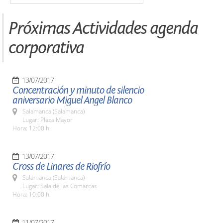
Próximas Actividades agenda
corporativa
13/07/2017
Concentración y minuto de silencio
aniversario Miguel Angel Blanco
Salamanca (Salamanca)
Lugar: Plaza Mayor
Hora: 12:00 h.
13/07/2017
Cross de Linares de Riofrío
Salamanca (Salamanca)
Lugar: Sala de las Comarcas
Hora: 10:00 h.
11/07/2017