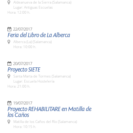
Aldeanueva de la Sierra (Salamanca)
Lugar: Antiguas Escuelas
Hora: 12:00 h.
22/07/2017
Feria del Libro de La Alberca
Alberca (La) (Salamanca)
Hora: 10:00 h.
20/07/2017
Proyecto SIETE
Santa Marta de Tormes (Salamanca)
Lugar: Escuela Hostelería
Hora: 21:00 h.
19/07/2017
Proyecto REHABILITARE en Matilla de
los Caños
Matilla de los Caños del Río (Salamanca)
Hora: 10:15 h.