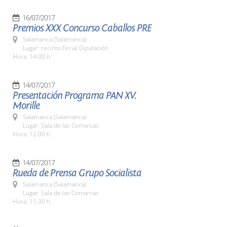
16/07/2017
Premios XXX Concurso Caballos PRE
Salamanca (Salamanca)
Lugar: recinto Ferial Diputación
Hora: 14:00 h.
14/07/2017
Presentación Programa PAN XV.
Morille
Salamanca (Salamanca)
Lugar: Sala de las Comarcas
Hora: 12:00 h.
14/07/2017
Rueda de Prensa Grupo Socialista
Salamanca (Salamanca)
Lugar: Sala de las Comarcas
Hora: 11:30 h.