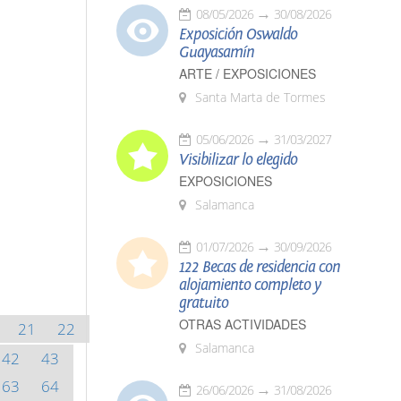
08/05/2026
30/08/2026
Exposición Oswaldo
Guayasamín
ARTE / EXPOSICIONES
Santa Marta de Tormes
05/06/2026
31/03/2027
Visibilizar lo elegido
EXPOSICIONES
Salamanca
01/07/2026
30/09/2026
122 Becas de residencia con
alojamiento completo y
gratuito
OTRAS ACTIVIDADES
21
22
Salamanca
42
43
63
64
26/06/2026
31/08/2026