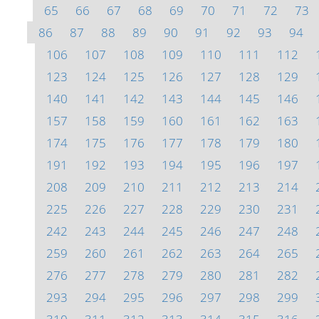
65
66
67
68
69
70
71
72
73
86
87
88
89
90
91
92
93
94
106
107
108
109
110
111
112
123
124
125
126
127
128
129
140
141
142
143
144
145
146
157
158
159
160
161
162
163
174
175
176
177
178
179
180
191
192
193
194
195
196
197
208
209
210
211
212
213
214
225
226
227
228
229
230
231
242
243
244
245
246
247
248
259
260
261
262
263
264
265
276
277
278
279
280
281
282
293
294
295
296
297
298
299