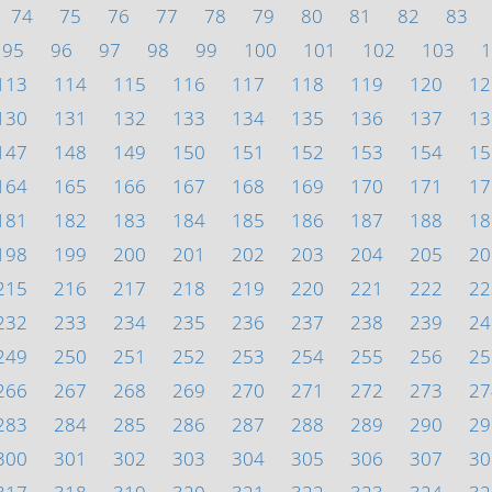
74
75
76
77
78
79
80
81
82
83
95
96
97
98
99
100
101
102
103
1
113
114
115
116
117
118
119
120
12
130
131
132
133
134
135
136
137
13
147
148
149
150
151
152
153
154
15
164
165
166
167
168
169
170
171
17
181
182
183
184
185
186
187
188
18
198
199
200
201
202
203
204
205
20
215
216
217
218
219
220
221
222
22
232
233
234
235
236
237
238
239
24
249
250
251
252
253
254
255
256
25
266
267
268
269
270
271
272
273
27
283
284
285
286
287
288
289
290
29
300
301
302
303
304
305
306
307
30