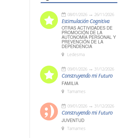
08/01/2026
26/11/2026
Estimulación Cognitiva
OTRAS ACTIVIDADES DE
PROMOCIÓN DE LA
AUTONOMÍA PERSONAL Y
PREVENCIÓN DE LA
DEPENDENCIA
Ledesma
09/01/2026
31/12/2026
Construyendo mi Futuro
FAMILIA
Tamames
09/01/2026
31/12/2026
Construyendo mi Futuro
JUVENTUD
Tamames