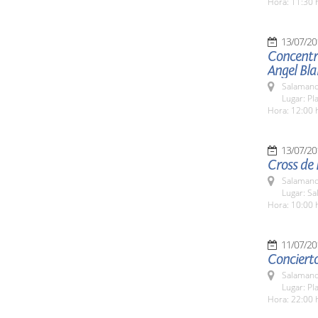
Hora: 11:30 
13/07/20
Concentra
Angel Bl
Salamanc
Lugar: Pl
Hora: 12:00 
13/07/20
Cross de 
Salamanc
Lugar: Sa
Hora: 10:00 
11/07/20
Conciert
Salamanc
Lugar: Pl
Hora: 22:00 