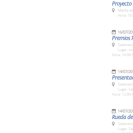
Proyecto
Matilla d
Hora: 10:
16/07/20
Premios 
Salamanc
Lugar: re
Hora: 14:00 
14/07/20
Presenta
Salamanc
Lugar: Sa
Hora: 12:00 
14/07/20
Rueda de
Salamanc
Lugar: Sa