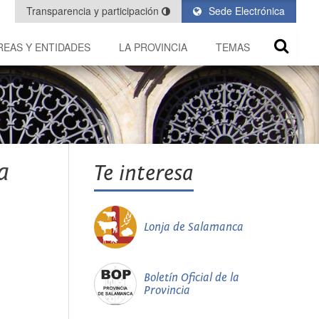
Transparencia y participación
Sede Electrónica
REAS Y ENTIDADES
LA PROVINCIA
TEMAS
a
Te interesa
Lonja de Salamanca
Boletín Oficial de la
Provincia