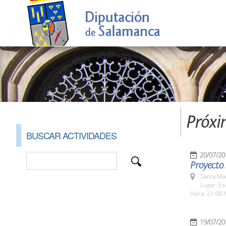
Próxi
BUSCAR ACTIVIDADES
20/07/20
Proyecto 
Santa Ma
Lugar: Es
Hora: 21:00 
19/07/20