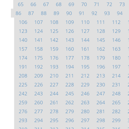
65
66
67
68
69
70
71
72
73
86
87
88
89
90
91
92
93
94
106
107
108
109
110
111
112
123
124
125
126
127
128
129
140
141
142
143
144
145
146
157
158
159
160
161
162
163
174
175
176
177
178
179
180
191
192
193
194
195
196
197
208
209
210
211
212
213
214
225
226
227
228
229
230
231
242
243
244
245
246
247
248
259
260
261
262
263
264
265
276
277
278
279
280
281
282
293
294
295
296
297
298
299