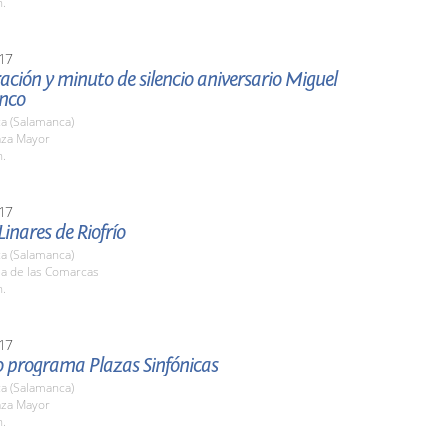
h.
17
ción y minuto de silencio aniversario Miguel
anco
a (Salamanca)
aza Mayor
h.
17
Linares de Riofrío
a (Salamanca)
la de las Comarcas
h.
17
o programa Plazas Sinfónicas
a (Salamanca)
aza Mayor
h.