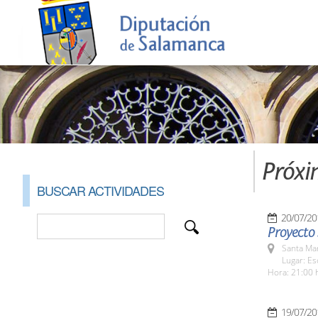
Próxi
BUSCAR ACTIVIDADES
20/07/20
Proyecto 
Santa Ma
Lugar: Es
Hora: 21:00 
19/07/20