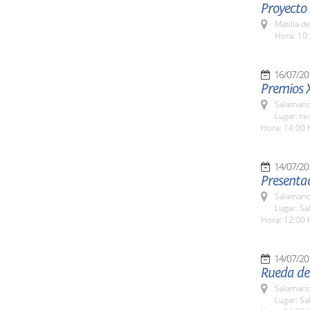
Proyecto
Matilla d
Hora: 10:
16/07/20
Premios 
Salamanc
Lugar: re
Hora: 14:00 
14/07/20
Presenta
Salamanc
Lugar: Sa
Hora: 12:00 
14/07/20
Rueda de
Salamanc
Lugar: Sa