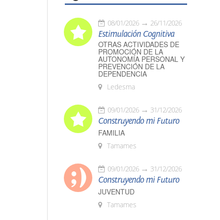
08/01/2026
26/11/2026
Estimulación Cognitiva
OTRAS ACTIVIDADES DE
PROMOCIÓN DE LA
AUTONOMÍA PERSONAL Y
PREVENCIÓN DE LA
DEPENDENCIA
Ledesma
09/01/2026
31/12/2026
Construyendo mi Futuro
FAMILIA
Tamames
09/01/2026
31/12/2026
Construyendo mi Futuro
JUVENTUD
Tamames