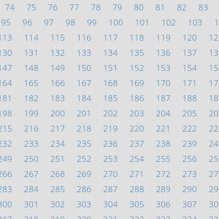
74
75
76
77
78
79
80
81
82
83
95
96
97
98
99
100
101
102
103
1
113
114
115
116
117
118
119
120
12
130
131
132
133
134
135
136
137
13
147
148
149
150
151
152
153
154
15
164
165
166
167
168
169
170
171
17
181
182
183
184
185
186
187
188
18
198
199
200
201
202
203
204
205
20
215
216
217
218
219
220
221
222
22
232
233
234
235
236
237
238
239
24
249
250
251
252
253
254
255
256
25
266
267
268
269
270
271
272
273
27
283
284
285
286
287
288
289
290
29
300
301
302
303
304
305
306
307
30