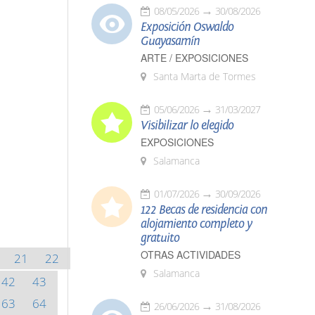
08/05/2026
30/08/2026
Exposición Oswaldo
Guayasamín
ARTE / EXPOSICIONES
Santa Marta de Tormes
05/06/2026
31/03/2027
Visibilizar lo elegido
EXPOSICIONES
Salamanca
01/07/2026
30/09/2026
122 Becas de residencia con
alojamiento completo y
gratuito
OTRAS ACTIVIDADES
21
22
Salamanca
42
43
63
64
26/06/2026
31/08/2026