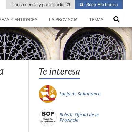
Transparencia y participación
Sede Electrónica
REAS Y ENTIDADES
LA PROVINCIA
TEMAS
a
Te interesa
Lonja de Salamanca
Boletín Oficial de la
Provincia