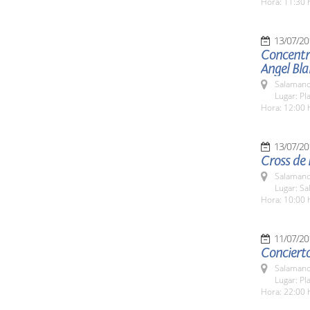
Hora: 11:30 
13/07/20
Concentra
Angel Bl
Salamanc
Lugar: Pl
Hora: 12:00 
13/07/20
Cross de 
Salamanc
Lugar: Sa
Hora: 10:00 
11/07/20
Conciert
Salamanc
Lugar: Pl
Hora: 22:00 