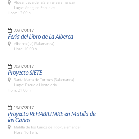
Aldeanueva de la Sierra (Salamanca)
Lugar: Antiguas Escuelas
Hora: 12:00 h.
22/07/2017
Feria del Libro de La Alberca
Alberca (La) (Salamanca)
Hora: 10:00 h.
20/07/2017
Proyecto SIETE
Santa Marta de Tormes (Salamanca)
Lugar: Escuela Hostelería
Hora: 21:00 h.
19/07/2017
Proyecto REHABILITARE en Matilla de
los Caños
Matilla de los Caños del Río (Salamanca)
Hora: 10:15 h.