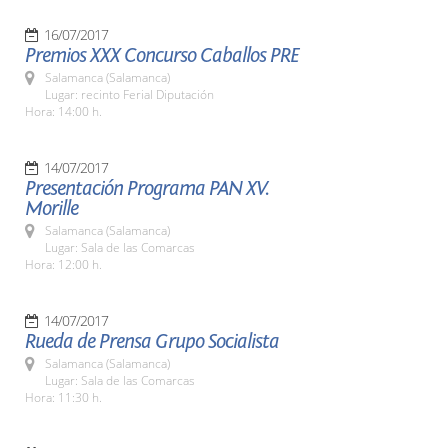
16/07/2017
Premios XXX Concurso Caballos PRE
Salamanca (Salamanca)
Lugar: recinto Ferial Diputación
Hora: 14:00 h.
14/07/2017
Presentación Programa PAN XV.
Morille
Salamanca (Salamanca)
Lugar: Sala de las Comarcas
Hora: 12:00 h.
14/07/2017
Rueda de Prensa Grupo Socialista
Salamanca (Salamanca)
Lugar: Sala de las Comarcas
Hora: 11:30 h.