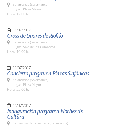
Salamanca (Salamanca)
Lugar: Plaza Mayor
Hora: 12:00 h.
13/07/2017
Cross de Linares de Riofrío
Salamanca (Salamanca)
Lugar: Sala de las Comarcas
Hora: 10:00 h.
11/07/2017
Concierto programa Plazas Sinfónicas
Salamanca (Salamanca)
Lugar: Plaza Mayor
Hora: 22:00 h.
11/07/2017
Inauguración programa Noches de
Cultura
Carbajosa de la Sagrada (Salamanca)