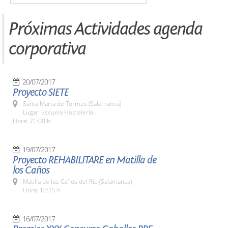
Próximas Actividades agenda
corporativa
20/07/2017
Proyecto SIETE
Santa Marta de Tormes (Salamanca)
Lugar: Escuela Hostelería
Hora: 21:00 h.
19/07/2017
Proyecto REHABILITARE en Matilla de
los Caños
Matilla de los Caños del Río (Salamanca)
Hora: 10:15 h.
16/07/2017