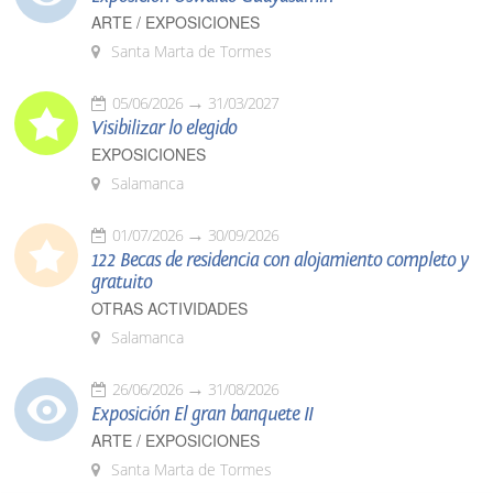
ARTE / EXPOSICIONES
Santa Marta de Tormes
05/06/2026
31/03/2027
Visibilizar lo elegido
EXPOSICIONES
Salamanca
01/07/2026
30/09/2026
122 Becas de residencia con alojamiento completo y
gratuito
OTRAS ACTIVIDADES
Salamanca
26/06/2026
31/08/2026
Exposición El gran banquete II
ARTE / EXPOSICIONES
Santa Marta de Tormes