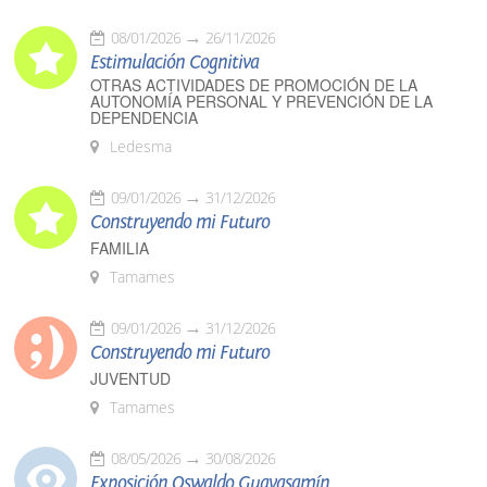
08/01/2026
26/11/2026
Estimulación Cognitiva
OTRAS ACTIVIDADES DE PROMOCIÓN DE LA
AUTONOMÍA PERSONAL Y PREVENCIÓN DE LA
DEPENDENCIA
Ledesma
09/01/2026
31/12/2026
Construyendo mi Futuro
FAMILIA
Tamames
09/01/2026
31/12/2026
Construyendo mi Futuro
JUVENTUD
Tamames
08/05/2026
30/08/2026
Exposición Oswaldo Guayasamín