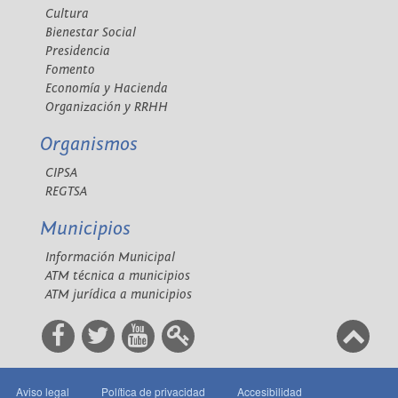
Cultura
Bienestar Social
Presidencia
Fomento
Economía y Hacienda
Organización y RRHH
Organismos
CIPSA
REGTSA
Municipios
Información Municipal
ATM técnica a municipios
ATM jurídica a municipios
Aviso legal
Política de privacidad
Accesibilidad