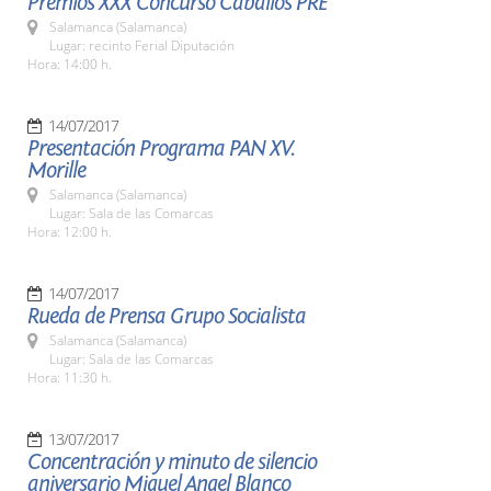
Premios XXX Concurso Caballos PRE
Salamanca (Salamanca)
Lugar: recinto Ferial Diputación
Hora: 14:00 h.
14/07/2017
Presentación Programa PAN XV.
Morille
Salamanca (Salamanca)
Lugar: Sala de las Comarcas
Hora: 12:00 h.
14/07/2017
Rueda de Prensa Grupo Socialista
Salamanca (Salamanca)
Lugar: Sala de las Comarcas
Hora: 11:30 h.
13/07/2017
Concentración y minuto de silencio
aniversario Miguel Angel Blanco