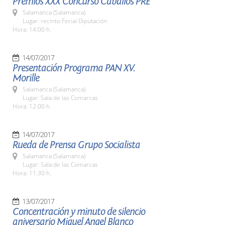
Premios XXX Concurso Caballos PRE
Salamanca (Salamanca)
Lugar: recinto Ferial Diputación
Hora: 14:00 h.
14/07/2017
Presentación Programa PAN XV.
Morille
Salamanca (Salamanca)
Lugar: Sala de las Comarcas
Hora: 12:00 h.
14/07/2017
Rueda de Prensa Grupo Socialista
Salamanca (Salamanca)
Lugar: Sala de las Comarcas
Hora: 11:30 h.
13/07/2017
Concentración y minuto de silencio
aniversario Miguel Angel Blanco