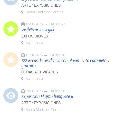
ARTE / EXPOSICIONES
Santa Marta de Tormes
05/06/2026
31/03/2027
Visibilizar lo elegido
EXPOSICIONES
Salamanca
01/07/2026
30/09/2026
122 Becas de residencia con alojamiento completo y
gratuito
OTRAS ACTIVIDADES
Salamanca
26/06/2026
31/08/2026
Exposición El gran banquete II
ARTE / EXPOSICIONES
Santa Marta de Tormes