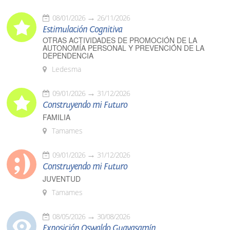
08/01/2026
26/11/2026
Estimulación Cognitiva
OTRAS ACTIVIDADES DE PROMOCIÓN DE LA
AUTONOMÍA PERSONAL Y PREVENCIÓN DE LA
DEPENDENCIA
Ledesma
09/01/2026
31/12/2026
Construyendo mi Futuro
FAMILIA
Tamames
09/01/2026
31/12/2026
Construyendo mi Futuro
JUVENTUD
Tamames
08/05/2026
30/08/2026
Exposición Oswaldo Guayasamín