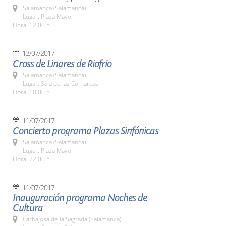
Salamanca (Salamanca)
Lugar: Plaza Mayor
Hora: 12:00 h.
13/07/2017
Cross de Linares de Riofrío
Salamanca (Salamanca)
Lugar: Sala de las Comarcas
Hora: 10:00 h.
11/07/2017
Concierto programa Plazas Sinfónicas
Salamanca (Salamanca)
Lugar: Plaza Mayor
Hora: 22:00 h.
11/07/2017
Inauguración programa Noches de
Cultura
Carbajosa de la Sagrada (Salamanca)