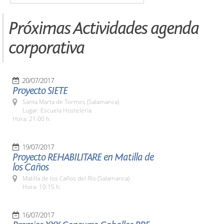
Próximas Actividades agenda
corporativa
20/07/2017
Proyecto SIETE
Santa Marta de Tormes (Salamanca)
Lugar: Escuela Hostelería
Hora: 21:00 h.
19/07/2017
Proyecto REHABILITARE en Matilla de
los Caños
Matilla de los Caños del Río (Salamanca)
Hora: 10:15 h.
16/07/2017