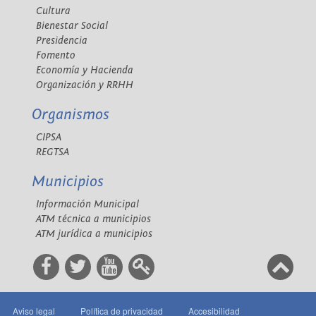
Cultura
Bienestar Social
Presidencia
Fomento
Economía y Hacienda
Organización y RRHH
Organismos
CIPSA
REGTSA
Municipios
Información Municipal
ATM técnica a municipios
ATM jurídica a municipios
Aviso legal
Política de privacidad
Accesibilidad