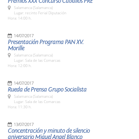
Premios XXX Concurso Caballos PRE
Salamanca (Salamanca)
Lugar: recinto Ferial Diputación
Hora: 14:00 h.
14/07/2017
Presentación Programa PAN XV.
Morille
Salamanca (Salamanca)
Lugar: Sala de las Comarcas
Hora: 12:00 h.
14/07/2017
Rueda de Prensa Grupo Socialista
Salamanca (Salamanca)
Lugar: Sala de las Comarcas
Hora: 11:30 h.
13/07/2017
Concentración y minuto de silencio
aniversario Miguel Angel Blanco