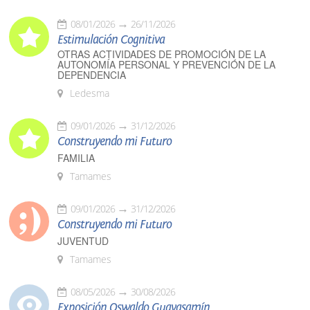
08/01/2026
26/11/2026
Estimulación Cognitiva
OTRAS ACTIVIDADES DE PROMOCIÓN DE LA
AUTONOMÍA PERSONAL Y PREVENCIÓN DE LA
DEPENDENCIA
Ledesma
09/01/2026
31/12/2026
Construyendo mi Futuro
FAMILIA
Tamames
09/01/2026
31/12/2026
Construyendo mi Futuro
JUVENTUD
Tamames
08/05/2026
30/08/2026
Exposición Oswaldo Guayasamín