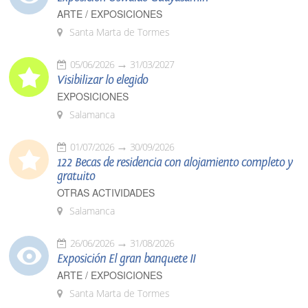
ARTE / EXPOSICIONES
Santa Marta de Tormes
05/06/2026
31/03/2027
Visibilizar lo elegido
EXPOSICIONES
Salamanca
01/07/2026
30/09/2026
122 Becas de residencia con alojamiento completo y
gratuito
OTRAS ACTIVIDADES
Salamanca
26/06/2026
31/08/2026
Exposición El gran banquete II
ARTE / EXPOSICIONES
Santa Marta de Tormes