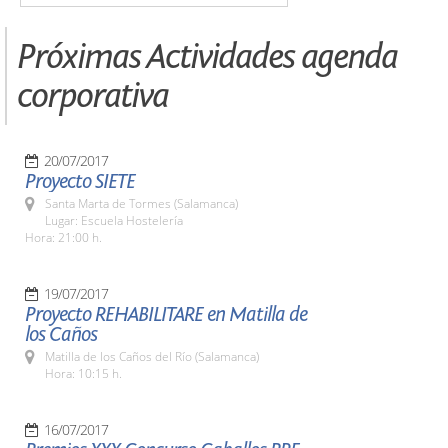
Próximas Actividades agenda
corporativa
20/07/2017
Proyecto SIETE
Santa Marta de Tormes (Salamanca)
Lugar: Escuela Hostelería
Hora: 21:00 h.
19/07/2017
Proyecto REHABILITARE en Matilla de
los Caños
Matilla de los Caños del Río (Salamanca)
Hora: 10:15 h.
16/07/2017