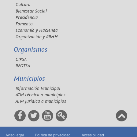
Cultura
Bienestar Social
Presidencia
Fomento
Economía y Hacienda
Organización y RRHH
Organismos
CIPSA
REGTSA
Municipios
Información Municipal
ATM técnica a municipios
ATM jurídica a municipios
Aviso legal
Política de privacidad
Accesibilidad