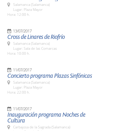
Salamanca (Salamanca)
Lugar: Plaza Mayor
Hora: 12:00 h.
13/07/2017
Cross de Linares de Riofrío
Salamanca (Salamanca)
Lugar: Sala de las Comarcas
Hora: 10:00 h.
11/07/2017
Concierto programa Plazas Sinfónicas
Salamanca (Salamanca)
Lugar: Plaza Mayor
Hora: 22:00 h.
11/07/2017
Inauguración programa Noches de
Cultura
Carbajosa de la Sagrada (Salamanca)