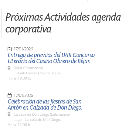
Próximas Actividades agenda
corporativa
17/01/2026
Entrega de premios del LVIII Concurso
Literario del Casino Obrero de Béjar.
Béjar (Salamanca)
LUGAR Casino Obrero. Béjar
Hora: 19:00 h.
17/01/2026
Celebración de las fiestas de San
Antón en Calzada de Don Diego.
Calzada de Don Diego (Salamanca)
Lugar: Calzada de Don Diego.
Hora: 12:00 h.