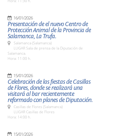
Hora: 11:30 h.
16/01/2026
Presentación de el nuevo Centro de
Protección Animal de la Provincia de
Salamanca, La Trufa.
Salamanca (Salamanca)
LUGAR Sala de prensa de la Diputación de
Salamanca.
Hora: 11:00 h.
15/01/2026
Celebración de las fiestas de Casillas
de Flores, donde se realizará una
visitará al bar recientemente
reformado con planes de Diputación.
Casillas de Flores (Salamanca)
LUGAR Casillas de Flores
Hora: 14:00 h.
15/01/2026