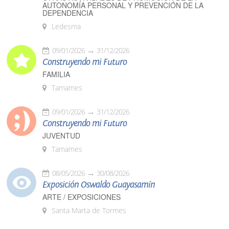
AUTONOMÍA PERSONAL Y PREVENCIÓN DE LA
DEPENDENCIA
Ledesma
09/01/2026
31/12/2026
Construyendo mi Futuro
FAMILIA
Tamames
09/01/2026
31/12/2026
Construyendo mi Futuro
JUVENTUD
Tamames
08/05/2026
30/08/2026
Exposición Oswaldo Guayasamín
ARTE / EXPOSICIONES
Santa Marta de Tormes