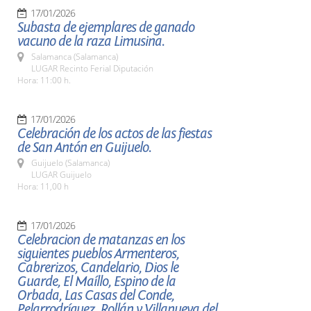
17/01/2026
Subasta de ejemplares de ganado
vacuno de la raza Limusina.
Salamanca (Salamanca)
LUGAR Recinto Ferial Diputación
Hora: 11:00 h.
17/01/2026
Celebración de los actos de las fiestas
de San Antón en Guijuelo.
Guijuelo (Salamanca)
LUGAR Guijuelo
Hora: 11,00 h
17/01/2026
Celebracion de matanzas en los
siguientes pueblos Armenteros,
Cabrerizos, Candelario, Dios le
Guarde, El Maíllo, Espino de la
Orbada, Las Casas del Conde,
Pelarrodríguez, Rollán y Villanueva del