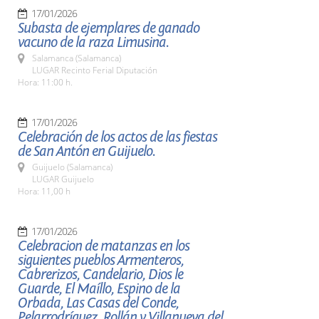
17/01/2026
Subasta de ejemplares de ganado
vacuno de la raza Limusina.
Salamanca (Salamanca)
LUGAR Recinto Ferial Diputación
Hora: 11:00 h.
17/01/2026
Celebración de los actos de las fiestas
de San Antón en Guijuelo.
Guijuelo (Salamanca)
LUGAR Guijuelo
Hora: 11,00 h
17/01/2026
Celebracion de matanzas en los
siguientes pueblos Armenteros,
Cabrerizos, Candelario, Dios le
Guarde, El Maíllo, Espino de la
Orbada, Las Casas del Conde,
Pelarrodríguez, Rollán y Villanueva del