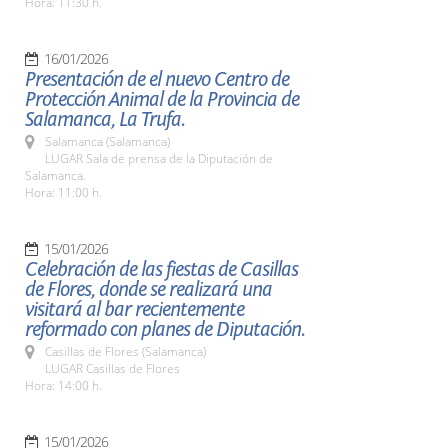
Hora: 11:30 h.
16/01/2026
Presentación de el nuevo Centro de
Protección Animal de la Provincia de
Salamanca, La Trufa.
Salamanca (Salamanca)
LUGAR Sala de prensa de la Diputación de
Salamanca.
Hora: 11:00 h.
15/01/2026
Celebración de las fiestas de Casillas
de Flores, donde se realizará una
visitará al bar recientemente
reformado con planes de Diputación.
Casillas de Flores (Salamanca)
LUGAR Casillas de Flores
Hora: 14:00 h.
15/01/2026