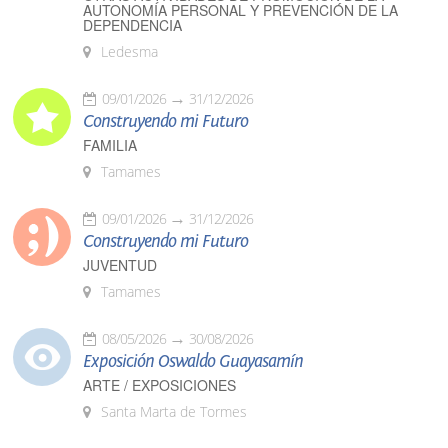
AUTONOMÍA PERSONAL Y PREVENCIÓN DE LA
DEPENDENCIA
Ledesma
09/01/2026
31/12/2026
Construyendo mi Futuro
FAMILIA
Tamames
09/01/2026
31/12/2026
Construyendo mi Futuro
JUVENTUD
Tamames
08/05/2026
30/08/2026
Exposición Oswaldo Guayasamín
ARTE / EXPOSICIONES
Santa Marta de Tormes