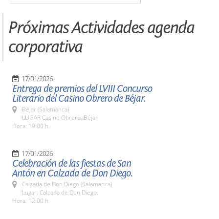
Próximas Actividades agenda
corporativa
17/01/2026
Entrega de premios del LVIII Concurso
Literario del Casino Obrero de Béjar.
Béjar (Salamanca)
LUGAR Casino Obrero. Béjar
Hora: 19:00 h.
17/01/2026
Celebración de las fiestas de San
Antón en Calzada de Don Diego.
Calzada de Don Diego (Salamanca)
Lugar: Calzada de Don Diego.
Hora: 12:00 h.