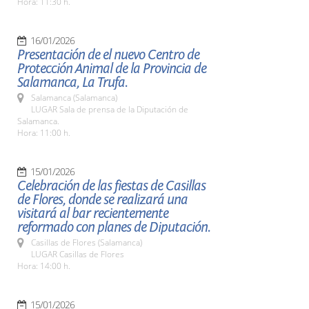
Hora: 11:30 h.
16/01/2026
Presentación de el nuevo Centro de
Protección Animal de la Provincia de
Salamanca, La Trufa.
Salamanca (Salamanca)
LUGAR Sala de prensa de la Diputación de
Salamanca.
Hora: 11:00 h.
15/01/2026
Celebración de las fiestas de Casillas
de Flores, donde se realizará una
visitará al bar recientemente
reformado con planes de Diputación.
Casillas de Flores (Salamanca)
LUGAR Casillas de Flores
Hora: 14:00 h.
15/01/2026