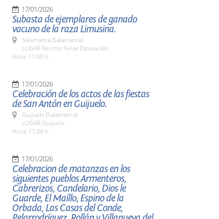
17/01/2026
Subasta de ejemplares de ganado
vacuno de la raza Limusina.
Salamanca (Salamanca)
LUGAR Recinto Ferial Diputación
Hora: 11:00 h.
17/01/2026
Celebración de los actos de las fiestas
de San Antón en Guijuelo.
Guijuelo (Salamanca)
LUGAR Guijuelo
Hora: 11,00 h
17/01/2026
Celebracion de matanzas en los
siguientes pueblos Armenteros,
Cabrerizos, Candelario, Dios le
Guarde, El Maíllo, Espino de la
Orbada, Las Casas del Conde,
Pelarrodríguez, Rollán y Villanueva del