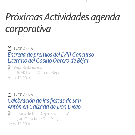
Próximas Actividades agenda
corporativa
17/01/2026
Entrega de premios del LVIII Concurso
Literario del Casino Obrero de Béjar.
Béjar (Salamanca)
LUGAR Casino Obrero. Béjar
Hora: 19:00 h.
17/01/2026
Celebración de las fiestas de San
Antón en Calzada de Don Diego.
Calzada de Don Diego (Salamanca)
Lugar: Calzada de Don Diego.
Hora: 12:00 h.