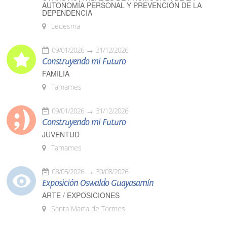
AUTONOMÍA PERSONAL Y PREVENCIÓN DE LA
DEPENDENCIA
Ledesma
09/01/2026
31/12/2026
Construyendo mi Futuro
FAMILIA
Tamames
09/01/2026
31/12/2026
Construyendo mi Futuro
JUVENTUD
Tamames
08/05/2026
30/08/2026
Exposición Oswaldo Guayasamín
ARTE / EXPOSICIONES
Santa Marta de Tormes