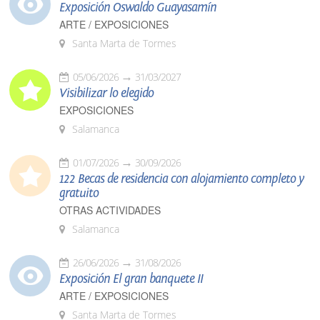
Exposición Oswaldo Guayasamín
ARTE / EXPOSICIONES
Santa Marta de Tormes
05/06/2026
31/03/2027
Visibilizar lo elegido
EXPOSICIONES
Salamanca
01/07/2026
30/09/2026
122 Becas de residencia con alojamiento completo y
gratuito
OTRAS ACTIVIDADES
Salamanca
26/06/2026
31/08/2026
Exposición El gran banquete II
ARTE / EXPOSICIONES
Santa Marta de Tormes