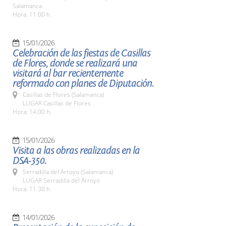
Salamanca.
Hora: 11:00 h.
15/01/2026
Celebración de las fiestas de Casillas
de Flores, donde se realizará una
visitará al bar recientemente
reformado con planes de Diputación.
Casillas de Flores (Salamanca)
LUGAR Casillas de Flores
Hora: 14:00 h.
15/01/2026
Visita a las obras realizadas en la
DSA-350.
Serradilla del Arroyo (Salamanca)
LUGAR Serradilla del Arroyo
Hora: 11:30 h.
14/01/2026