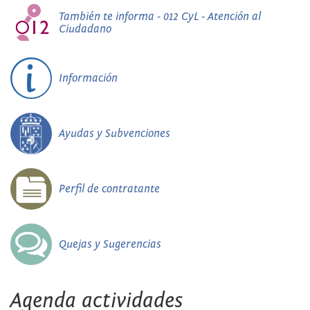
También te informa - 012 CyL - Atención al
Ciudadano
Información
Ayudas y Subvenciones
Perfil de contratante
Quejas y Sugerencias
Agenda actividades