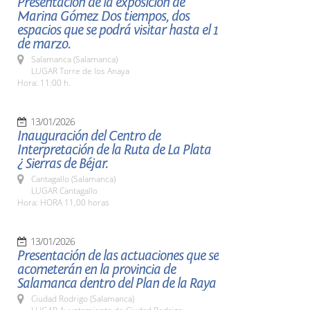
Presentación de la exposición de
Marina Gómez Dos tiempos, dos
espacios que se podrá visitar hasta el 1
de marzo.
Salamanca (Salamanca)
LUGAR Torre de los Anaya
Hora: 11:00 h.
13/01/2026
Inauguración del Centro de
Interpretación de la Ruta de La Plata
¿ Sierras de Béjar.
Cantagallo (Salamanca)
LUGAR Cantagallo
Hora: HORA 11,00 horas
13/01/2026
Presentación de las actuaciones que se
acometerán en la provincia de
Salamanca dentro del Plan de la Raya
Ciudad Rodrigo (Salamanca)