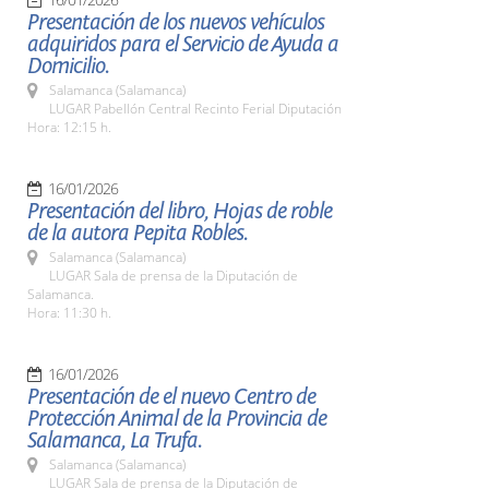
Presentación de los nuevos vehículos
adquiridos para el Servicio de Ayuda a
Domicilio.
Salamanca (Salamanca)
LUGAR Pabellón Central Recinto Ferial Diputación
Hora: 12:15 h.
16/01/2026
Presentación del libro, Hojas de roble
de la autora Pepita Robles.
Salamanca (Salamanca)
LUGAR Sala de prensa de la Diputación de
Salamanca.
Hora: 11:30 h.
16/01/2026
Presentación de el nuevo Centro de
Protección Animal de la Provincia de
Salamanca, La Trufa.
Salamanca (Salamanca)
LUGAR Sala de prensa de la Diputación de