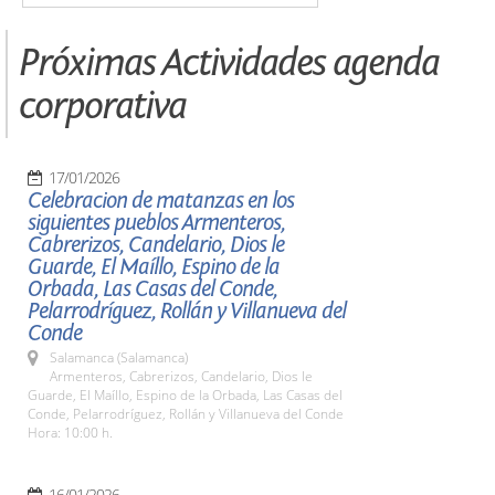
Próximas Actividades agenda
corporativa
17/01/2026
Celebracion de matanzas en los
siguientes pueblos Armenteros,
Cabrerizos, Candelario, Dios le
Guarde, El Maíllo, Espino de la
Orbada, Las Casas del Conde,
Pelarrodríguez, Rollán y Villanueva del
Conde
Salamanca (Salamanca)
Armenteros, Cabrerizos, Candelario, Dios le
Guarde, El Maíllo, Espino de la Orbada, Las Casas del
Conde, Pelarrodríguez, Rollán y Villanueva del Conde
Hora: 10:00 h.
16/01/2026