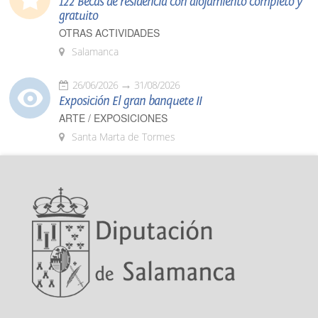
122 Becas de residencia con alojamiento completo y
gratuito
OTRAS ACTIVIDADES
Salamanca
26/06/2026
31/08/2026
Exposición El gran banquete II
ARTE / EXPOSICIONES
Santa Marta de Tormes