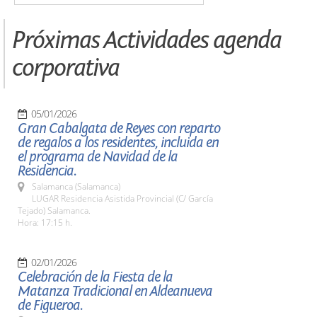
Próximas Actividades agenda
corporativa
05/01/2026
Gran Cabalgata de Reyes con reparto
de regalos a los residentes, incluida en
el programa de Navidad de la
Residencia.
Salamanca (Salamanca)
LUGAR Residencia Asistida Provincial (C/ García
Tejado) Salamanca.
Hora: 17:15 h.
02/01/2026
Celebración de la Fiesta de la
Matanza Tradicional en Aldeanueva
de Figueroa.