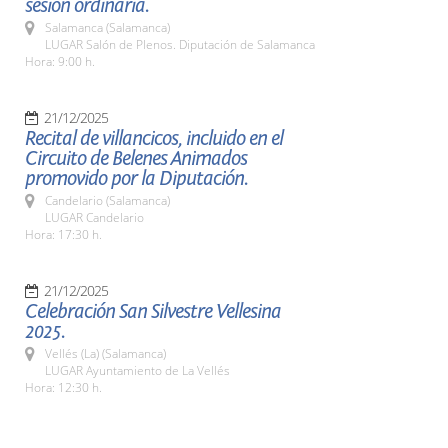
sesión ordinaria.
Salamanca (Salamanca)
LUGAR Salón de Plenos. Diputación de Salamanca
Hora: 9:00 h.
21/12/2025
Recital de villancicos, incluido en el
Circuito de Belenes Animados
promovido por la Diputación.
Candelario (Salamanca)
LUGAR Candelario
Hora: 17:30 h.
21/12/2025
Celebración San Silvestre Vellesina
2025.
Vellés (La) (Salamanca)
LUGAR Ayuntamiento de La Vellés
Hora: 12:30 h.