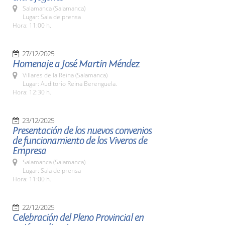
Salamanca (Salamanca)
Lugar: Sala de prensa
Hora: 11:00 h.
27/12/2025
Homenaje a José Martín Méndez
Villares de la Reina (Salamanca)
Lugar: Auditorio Reina Berenguela.
Hora: 12:30 h.
23/12/2025
Presentación de los nuevos convenios
de funcionamiento de los Viveros de
Empresa
Salamanca (Salamanca)
Lugar: Sala de prensa
Hora: 11:00 h.
22/12/2025
Celebración del Pleno Provincial en