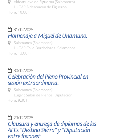
Aldeanueva de Figueroa (Salamanca)
LUGAR Aldeanueva de Figueroa
Hora: 10:00 h.
31/12/2025
Homenaje a Miguel de Unamuno.
Salamanca (Salamanca)
LUGAR Calle Bordadores. Salamanca.
Hora: 13,00 h.
30/12/2025
Celebración del Pleno Provincial en
sesión extraordinaria.
Salamanca (Salamanca)
Lugar : Salón de Plenos. Diputación
Hora: 9:30 h.
29/12/2025
Clausura y entrega de diplomas de los
AFEs "Destino Sierra" y "Diputación
entre fogones"