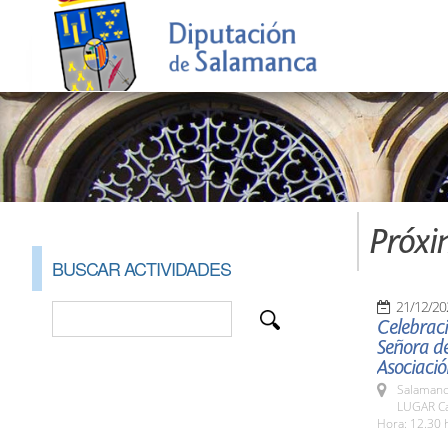
Próxi
BUSCAR ACTIVIDADES
21/12/20
Celebraci
Señora de
Asociació
Salamanc
LUGAR Cap
Hora: 12.30 