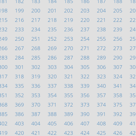
181
182
183
184
185
186
187
188
18
198
199
200
201
202
203
204
205
20
215
216
217
218
219
220
221
222
22
232
233
234
235
236
237
238
239
24
249
250
251
252
253
254
255
256
25
266
267
268
269
270
271
272
273
27
283
284
285
286
287
288
289
290
29
300
301
302
303
304
305
306
307
30
317
318
319
320
321
322
323
324
32
334
335
336
337
338
339
340
341
34
351
352
353
354
355
356
357
358
35
368
369
370
371
372
373
374
375
37
385
386
387
388
389
390
391
392
39
402
403
404
405
406
407
408
409
41
419
420
421
422
423
424
425
426
42