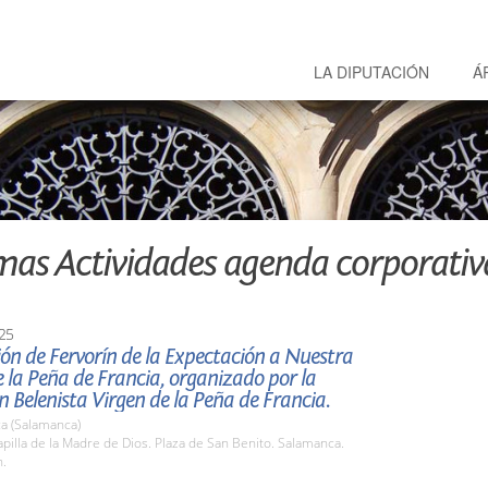
LA DIPUTACIÓN
Á
mas Actividades agenda corporativ
25
ón de Fervorín de la Expectación a Nuestra
 la Peña de Francia, organizado por la
n Belenista Virgen de la Peña de Francia.
a (Salamanca)
illa de la Madre de Dios. Plaza de San Benito. Salamanca.
h.