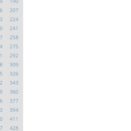
9
190
6
207
3
224
0
241
7
258
4
275
1
292
8
309
5
326
2
343
9
360
6
377
3
394
0
411
7
428