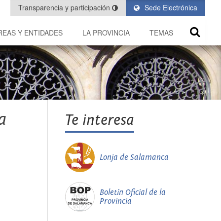
Transparencia y participación
Sede Electrónica
REAS Y ENTIDADES
LA PROVINCIA
TEMAS
a
Te interesa
Lonja de Salamanca
Boletín Oficial de la
Provincia