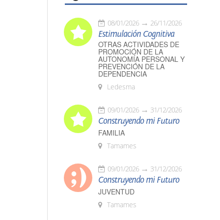
08/01/2026
26/11/2026
Estimulación Cognitiva
OTRAS ACTIVIDADES DE
PROMOCIÓN DE LA
AUTONOMÍA PERSONAL Y
PREVENCIÓN DE LA
DEPENDENCIA
Ledesma
09/01/2026
31/12/2026
Construyendo mi Futuro
FAMILIA
Tamames
09/01/2026
31/12/2026
Construyendo mi Futuro
JUVENTUD
Tamames