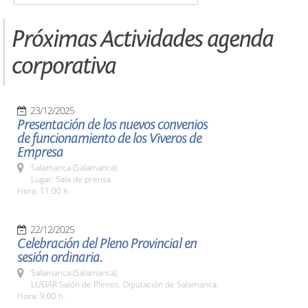
Próximas Actividades agenda
corporativa
23/12/2025
Presentación de los nuevos convenios
de funcionamiento de los Viveros de
Empresa
Salamanca (Salamanca)
Lugar: Sala de prensa
Hora: 11:00 h.
22/12/2025
Celebración del Pleno Provincial en
sesión ordinaria.
Salamanca (Salamanca)
LUGAR Salón de Plenos. Diputación de Salamanca
Hora: 9:00 h.