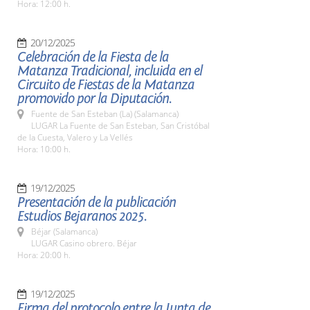
Hora: 12:00 h.
20/12/2025
Celebración de la Fiesta de la
Matanza Tradicional, incluida en el
Circuito de Fiestas de la Matanza
promovido por la Diputación.
Fuente de San Esteban (La) (Salamanca)
LUGAR La Fuente de San Esteban, San Cristóbal
de la Cuesta, Valero y La Vellés
Hora: 10:00 h.
19/12/2025
Presentación de la publicación
Estudios Bejaranos 2025.
Béjar (Salamanca)
LUGAR Casino obrero. Béjar
Hora: 20:00 h.
19/12/2025
Firma del protocolo entre la Junta de