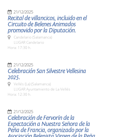
21/12/2025
Recital de villancicos, incluido en el
Circuito de Belenes Animados
promovido por la Diputación.
Candelario (Salamanca)
LUGAR Candelario
Hora: 17:30 h.
21/12/2025
Celebración San Silvestre Vellesina
2025.
Vellés (La) (Salamanca)
LUGAR Ayuntamiento de La Vellés
Hora: 12:30 h.
21/12/2025
Celebración de Fervorín de la
Expectación a Nuestra Señora de la
Peña de Francia, organizado por la
Asociación Belenista Virgen de la Peña