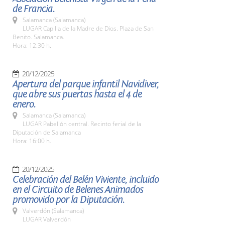
de Francia.
Salamanca (Salamanca)
LUGAR Capilla de la Madre de Dios. Plaza de San
Benito. Salamanca.
Hora: 12.30 h.
20/12/2025
Apertura del parque infantil Navidiver,
que abre sus puertas hasta el 4 de
enero.
Salamanca (Salamanca)
LUGAR Pabellón central. Recinto ferial de la
Diputación de Salamanca
Hora: 16:00 h.
20/12/2025
Celebración del Belén Viviente, incluido
en el Circuito de Belenes Animados
promovido por la Diputación.
Valverdón (Salamanca)
LUGAR Valverdón