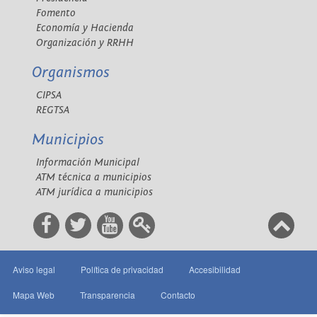
Fomento
Economía y Hacienda
Organización y RRHH
Organismos
CIPSA
REGTSA
Municipios
Información Municipal
ATM técnica a municipios
ATM jurídica a municipios
Aviso legal
Política de privacidad
Accesibilidad
Mapa Web
Transparencia
Contacto